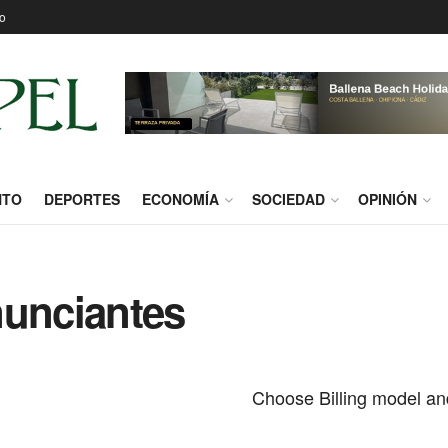
o
NTO
DEPORTES
ECONOMÍA
SOCIEDAD
OPINIÓN
nunciantes
Choose Billing model and