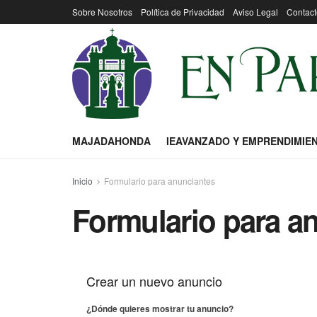
Sobre Nosotros
Política de Privacidad
Aviso Legal
Contact
MAJADAHONDA
IEAVANZADO Y EMPRENDIMIE
Inicio
Formulario para anunciantes
Formulario para a
Crear un nuevo anuncio
¿Dónde quieres mostrar tu anuncio?