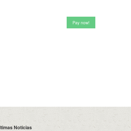
Pay now!
ltimas Noticias