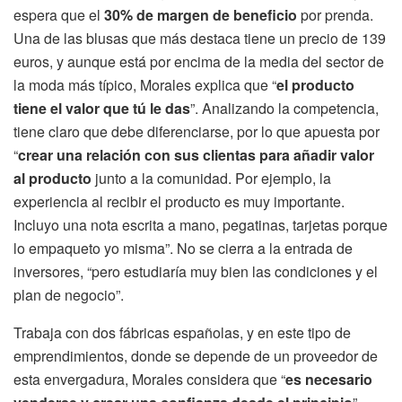
espera que el
30% de margen de beneficio
por prenda.
Una de las blusas que más destaca tiene un precio de 139
euros, y aunque está por encima de la media del sector de
la moda más típico, Morales explica que “
el producto
tiene el valor que tú le das
”. Analizando la competencia,
tiene claro que debe diferenciarse, por lo que apuesta por
“
crear una relación con sus clientas para añadir valor
al producto
junto a la comunidad. Por ejemplo, la
experiencia al recibir el producto es muy importante.
Incluyo una nota escrita a mano, pegatinas, tarjetas porque
lo empaqueto yo misma”. No se cierra a la entrada de
inversores, “pero estudiaría muy bien las condiciones y el
plan de negocio”.
Trabaja con dos fábricas españolas, y en este tipo de
emprendimientos, donde se depende de un proveedor de
esta envergadura, Morales considera que “
es necesario