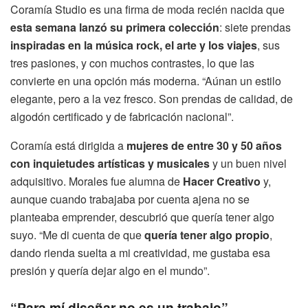
Coramía Studio es una firma de moda recién nacida que
esta semana lanzó su primera colección
: siete prendas
inspiradas en la música rock, el arte y los viajes
, sus
tres pasiones, y con muchos contrastes, lo que las
convierte en una opción más moderna. “Aúnan un estilo
elegante, pero a la vez fresco. Son prendas de calidad, de
algodón certificado y de fabricación nacional”.
Coramía está dirigida a
mujeres de entre 30 y 50 años
con inquietudes artísticas y musicales
y un buen nivel
adquisitivo. Morales fue alumna de
Hacer Creativo
y,
aunque cuando trabajaba por cuenta ajena no se
planteaba emprender, descubrió que quería tener algo
suyo. “Me di cuenta de que
quería tener algo propio
,
dando rienda suelta a mi creatividad, me gustaba esa
presión y quería dejar algo en el mundo”.
“Para mí diseñar no es un trabajo”