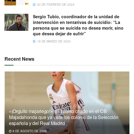
20 DE FEBRERO DE 2024
Sergio Tubío, coordinador de la unidad de
intervención en tentativas de suicidio: “La
persona que se suicida no desea morir, sino
que desea dejar de sufrir”
18 DE MARZO DE 2023
Recent News
«¡Orgullo majariego!»: El talento criado en el CB
Majadahonda que ya viste los colores de la Selección
española y del Real Madrid
8 DE AGOSTO DE 2026