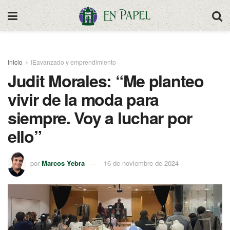
Inicio
IEavanzado y emprendimiento
Judit Morales: “Me planteo
vivir de la moda para
siempre. Voy a luchar por
ello”
por
Marcos Yebra
16 de noviembre de 2024