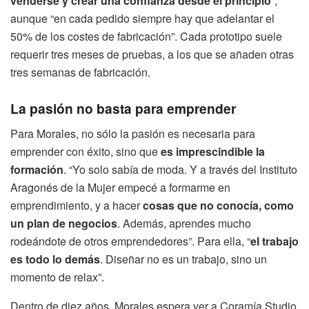
venderse y crear una confianza desde el principio
”,
aunque “en cada pedido siempre hay que adelantar el
50% de los costes de fabricación”. Cada prototipo suele
requerir tres meses de pruebas, a los que se añaden otras
tres semanas de fabricación.
La pasión no basta para emprender
Para Morales, no sólo la pasión es necesaria para
emprender con éxito, sino que
es imprescindible la
formación
. “Yo solo sabía de moda. Y a través del Instituto
Aragonés de la Mujer empecé a formarme en
emprendimiento, y a hacer
cosas que no conocía, como
un plan de negocios
. Además, aprendes mucho
rodeándote de otros emprendedores”. Para ella, “
el trabajo
es todo lo demás
. Diseñar no es un trabajo, sino un
momento de relax”.
Dentro de diez años, Morales espera ver a Coramía Studio