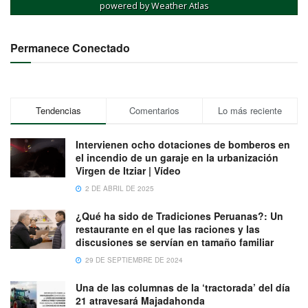
powered by
Weather Atlas
Permanece Conectado
Tendencias
Comentarios
Lo más reciente
Intervienen ocho dotaciones de bomberos en
el incendio de un garaje en la urbanización
Virgen de Itziar | Vídeo
2 DE ABRIL DE 2025
¿Qué ha sido de Tradiciones Peruanas?: Un
restaurante en el que las raciones y las
discusiones se servían en tamaño familiar
29 DE SEPTIEMBRE DE 2024
Una de las columnas de la ‘tractorada’ del día
21 atravesará Majadahonda