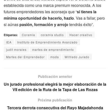
establecida como una marca premium reconocida. A los
futuros emprendedores les aconseja que “
si tienes la
mínima oportunidad de hacerlo, hazlo
. Vas a fallar, pero
si aúnas
pasión, formación y arrojo
tendrás éxito”.
Etiquetas:
Coramía
coramía studio
Hacer creativo
IEA
Instituto de Emprendimiento Avanzado
judit morales
martes de emprendimiento
Martes del Emprendedor
moda
Wilfredo Jurado
Publicación anterior
Un jurado profesional elegirá la mejor elaboración de la
VII edición de la Ruta de la Tapa de Las Rozas
Próxima publicación
Tercera derrota consecutiva del Rayo Majadahonda