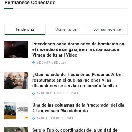
Permanece Conectado
Tendencias
Comentarios
Lo más reciente
Intervienen ocho dotaciones de bomberos en
el incendio de un garaje en la urbanización
Virgen de Itziar | Vídeo
2 DE ABRIL DE 2025
¿Qué ha sido de Tradiciones Peruanas?: Un
restaurante en el que las raciones y las
discusiones se servían en tamaño familiar
29 DE SEPTIEMBRE DE 2024
Una de las columnas de la ‘tractorada’ del día
21 atravesará Majadahonda
20 DE FEBRERO DE 2024
Sergio Tubío, coordinador de la unidad de