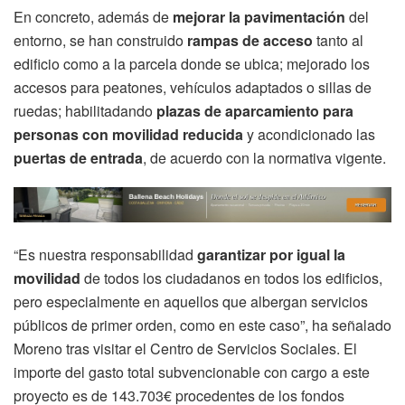
En concreto, además de
mejorar la pavimentación
del
entorno, se han construido
rampas de acceso
tanto al
edificio como a la parcela donde se ubica; mejorado los
accesos para peatones, vehículos adaptados o sillas de
ruedas; habilitadando
plazas de aparcamiento para
personas con movilidad reducida
y acondicionado las
puertas de entrada
, de acuerdo con la normativa vigente.
“Es nuestra responsabilidad
garantizar por igual la
movilidad
de todos los ciudadanos en todos los edificios,
pero especialmente en aquellos que albergan servicios
públicos de primer orden, como en este caso”, ha señalado
Moreno tras visitar el Centro de Servicios Sociales. El
importe del gasto total subvencionable con cargo a este
proyecto es de 143.703€ procedentes de los fondos