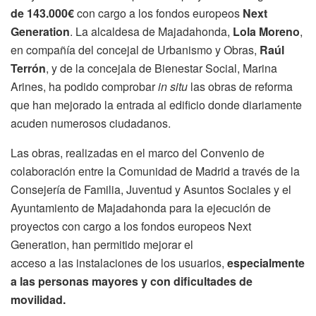
de 143.000€
con cargo a los fondos europeos
Next
Generation
. La alcaldesa de Majadahonda,
Lola Moreno
,
en compañía del concejal de Urbanismo y Obras,
Raúl
Terrón
, y de la concejala de Bienestar Social, Marina
Arines, ha podido comprobar
in situ
las obras de reforma
que han mejorado la entrada al edificio donde diariamente
acuden numerosos ciudadanos.
Las obras, realizadas en el marco del Convenio de
colaboración entre la Comunidad de Madrid a través de la
Consejería de Familia, Juventud y Asuntos Sociales y el
Ayuntamiento de Majadahonda para la ejecución de
proyectos con cargo a los fondos europeos Next
Generation, han permitido mejorar el
acceso a las instalaciones de los usuarios,
especialmente
a las personas mayores y con dificultades de
movilidad.