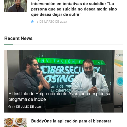
intervención en tentativas de suicidio: “La
persona que se suicida no desea morir, sino
que desea dejar de sufrir”
18 DE MARZO DE 2023
Recent News
El Instituto de Emprendimiento Avanzado despide su
programa de Incibe
17 DE JULIO DE 2026
BuddyOne la aplicación para el bienestar