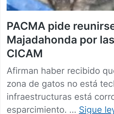
PACMA pide reunirse
Majadahonda por las
CICAM
Afirman haber recibido que
zona de gatos no está tec
infraestructuras está corr
esparcimiento. …
Sigue l