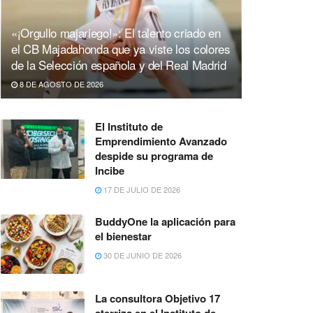
«¡Orgullo majariego!»: El talento criado en
el CB Majadahonda que ya viste los colores
de la Selección española y del Real Madrid
8 DE AGOSTO DE 2026
El Instituto de
Emprendimiento Avanzado
despide su programa de
Incibe
17 DE JULIO DE 2026
BuddyOne la aplicación para
el bienestar
30 DE JUNIO DE 2026
La consultora Objetivo 17