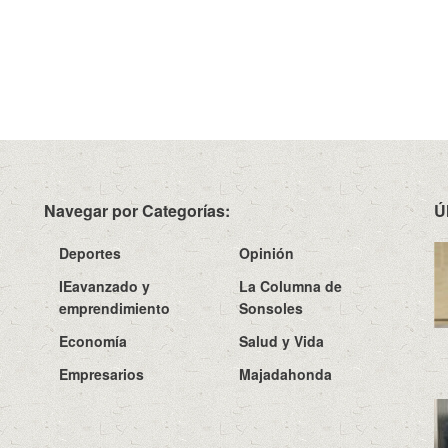
Navegar por Categorías:
Ú
Deportes
Opinión
IEavanzado y
La Columna de
emprendimiento
Sonsoles
Economía
Salud y Vida
Empresarios
Majadahonda