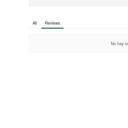
All
Reviews
No hay co