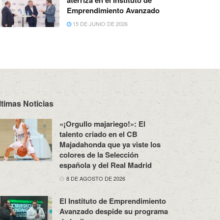
aterriza en el Instituto de
Emprendimiento Avanzado
15 DE JUNIO DE 2026
ltimas Noticias
«¡Orgullo majariego!»: El
talento criado en el CB
Majadahonda que ya viste los
colores de la Selección
española y del Real Madrid
8 DE AGOSTO DE 2026
El Instituto de Emprendimiento
Avanzado despide su programa