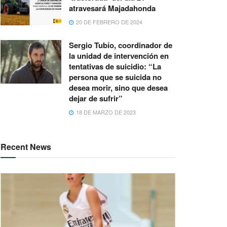
atravesará Majadahonda
20 DE FEBRERO DE 2024
Sergio Tubío, coordinador de
la unidad de intervención en
tentativas de suicidio: “La
persona que se suicida no
desea morir, sino que desea
dejar de sufrir”
18 DE MARZO DE 2023
Recent News