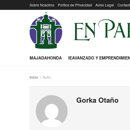
Sobre Nosotros
Política de Privacidad
Aviso Legal
Contact
MAJADAHONDA
IEAVANZADO Y EMPRENDIMIE
Inicio
Autor
Gorka Otaño