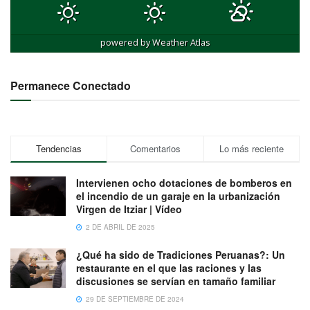
powered by
Weather Atlas
Permanece Conectado
Tendencias
Comentarios
Lo más reciente
Intervienen ocho dotaciones de bomberos en
el incendio de un garaje en la urbanización
Virgen de Itziar | Vídeo
2 DE ABRIL DE 2025
¿Qué ha sido de Tradiciones Peruanas?: Un
restaurante en el que las raciones y las
discusiones se servían en tamaño familiar
29 DE SEPTIEMBRE DE 2024