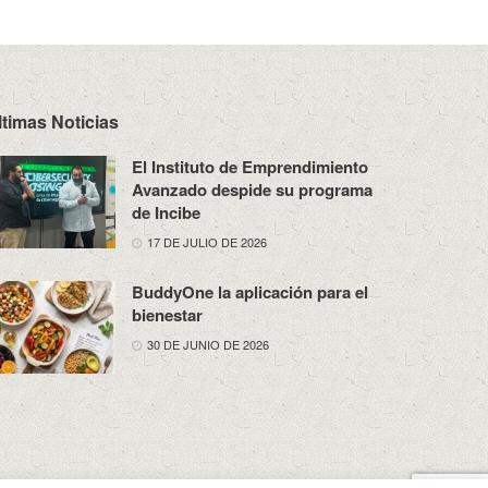
ltimas Noticias
El Instituto de Emprendimiento
Avanzado despide su programa
de Incibe
17 DE JULIO DE 2026
BuddyOne la aplicación para el
bienestar
30 DE JUNIO DE 2026
osotros
Política de Privacidad
Aviso Legal
Contacto