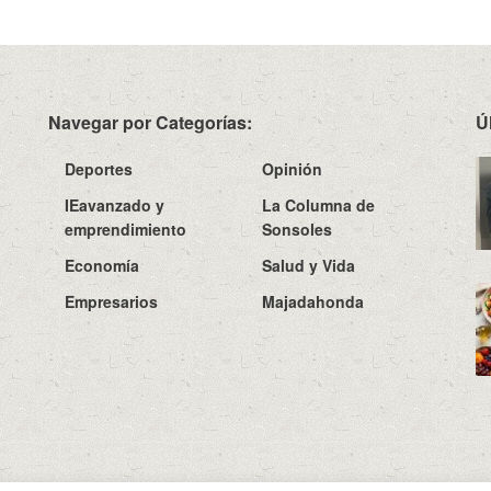
Navegar por Categorías:
Ú
Deportes
Opinión
IEavanzado y
La Columna de
emprendimiento
Sonsoles
Economía
Salud y Vida
Empresarios
Majadahonda
Sobre N