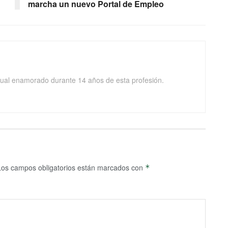
marcha un nuevo Portal de Empleo
isual enamorado durante 14 años de esta profesión.
Los campos obligatorios están marcados con
*