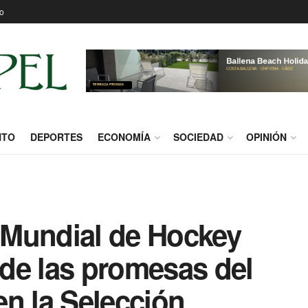
o
NTO
DEPORTES
ECONOMÍA
SOCIEDAD
OPINIÓN
 Mundial de Hockey
de las promesas del
n la Selección