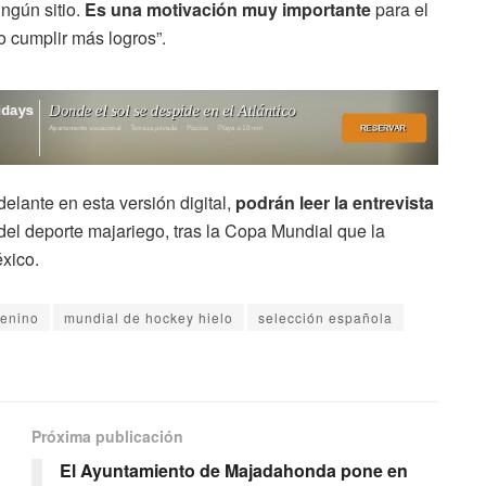
ingún sitio.
Es una motivación muy importante
para el
o cumplir más logros”.
elante en esta versión digital,
podrán leer la entrevista
 del deporte majariego, tras la Copa Mundial que la
xico.
enino
mundial de hockey hielo
selección española
Próxima publicación
El Ayuntamiento de Majadahonda pone en