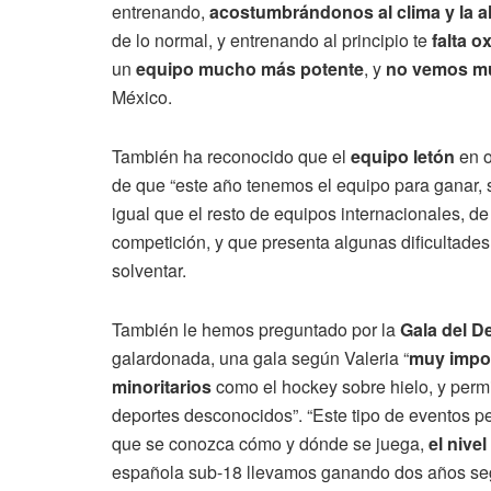
entrenando,
acostumbrándonos al clima y la al
de lo normal, y entrenando al principio te
falta o
un
equipo mucho más potente
, y
no vemos muy
México.
También ha reconocido que el
equipo letón
en o
de que “este año tenemos el equipo para ganar, 
igual que el resto de equipos internacionales, de
competición, y que presenta algunas dificultades
solventar.
También le hemos preguntado por la
Gala del D
galardonada, una gala según Valeria “
muy impo
minoritarios
como el hockey sobre hielo, y perm
deportes desconocidos”. “Este tipo de eventos p
que se conozca cómo y dónde se juega,
el nive
española sub-18 llevamos ganando dos años segu