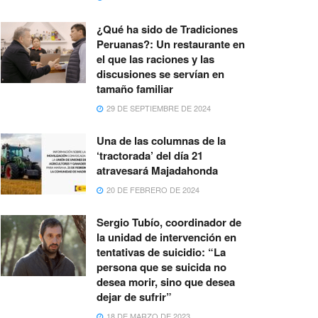
¿Qué ha sido de Tradiciones
Peruanas?: Un restaurante en
el que las raciones y las
discusiones se servían en
tamaño familiar
29 DE SEPTIEMBRE DE 2024
Una de las columnas de la
‘tractorada’ del día 21
atravesará Majadahonda
20 DE FEBRERO DE 2024
Sergio Tubío, coordinador de
la unidad de intervención en
tentativas de suicidio: “La
persona que se suicida no
desea morir, sino que desea
dejar de sufrir”
18 DE MARZO DE 2023