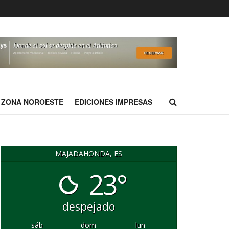
ZONA NOROESTE
EDICIONES IMPRESAS
MAJADAHONDA, ES
23°
despejado
sáb
dom
lun