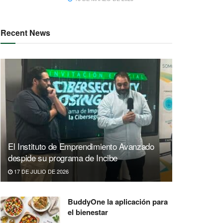
Recent News
El Instituto de Emprendimiento Avanzado
despide su programa de Incibe
17 DE JULIO DE 2026
BuddyOne la aplicación para
el bienestar