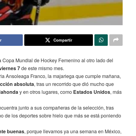
r
Compartir
 Copa Mundial de Hockey Femenino al otro lado del
viernes 7
de este mismo mes.
eria Ansoleaga Franco, la majariega que cumple mañana,
ección absoluta
, tras un recorrido que dió mucho que
dahonda
y en otros lugares, como
Estados Unidos
, más
cuentra junto a sus compañeras de la selección, tras
no de los deportes sobre hielo que más se está poniendo
nte buenas
, porque llevamos ya una semana en México,