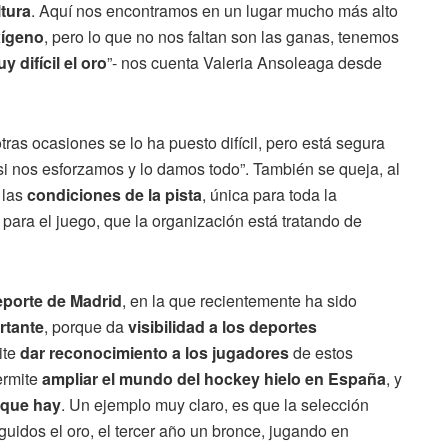
tura
. Aquí nos encontramos en un lugar mucho más alto
xígeno
, pero lo que no nos faltan son las ganas, tenemos
 difícil el oro
”- nos cuenta Valeria Ansoleaga desde
tras ocasiones se lo ha puesto difícil, pero está segura
si nos esforzamos y lo damos todo”. También se queja, al
 las
condiciones de la pista
, única para toda la
 para el juego, que la organización está tratando de
eporte de Madrid
, en la que recientemente ha sido
rtante
, porque da
visibilidad a los deportes
ite
dar reconocimiento a los jugadores
de estos
ermite
ampliar el mundo del hockey hielo en España
, y
l que hay
. Un ejemplo muy claro, es que la selección
idos el oro, el tercer año un bronce, jugando en