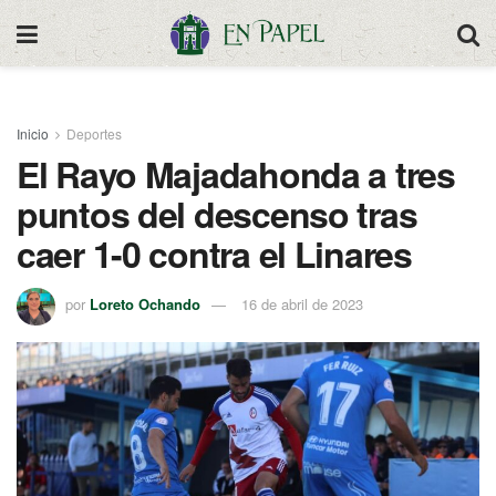
Inicio
Deportes
El Rayo Majadahonda a tres
puntos del descenso tras
caer 1-0 contra el Linares
por
Loreto Ochando
16 de abril de 2023