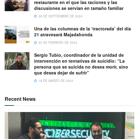
restaurante en el que las raciones y las
discusiones se servían en tamaño familiar
29 DE SEPTIEMBRE DE 2024
Una de las columnas de la ‘tractorada’ del día
21 atravesará Majadahonda
20 DE FEBRERO DE 2024
Sergio Tubío, coordinador de la unidad de
intervención en tentativas de suicidio: “La
persona que se suicida no desea morir, sino
que desea dejar de sufrir”
18 DE MARZO DE 2023
Recent News