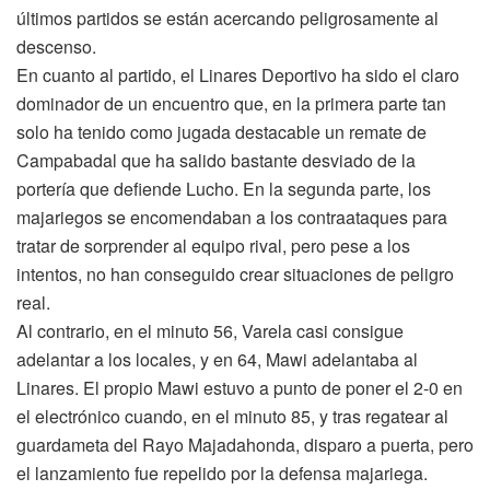
últimos partidos se están acercando peligrosamente al
descenso.
En cuanto al partido, el Linares Deportivo ha sido el claro
dominador de un encuentro que, en la primera parte tan
solo ha tenido como jugada destacable un remate de
Campabadal que ha salido bastante desviado de la
portería que defiende Lucho. En la segunda parte, los
majariegos se encomendaban a los contraataques para
tratar de sorprender al equipo rival, pero pese a los
intentos, no han conseguido crear situaciones de peligro
real.
Al contrario, en el minuto 56, Varela casi consigue
adelantar a los locales, y en 64, Mawi adelantaba al
Linares. El propio Mawi estuvo a punto de poner el 2-0 en
el electrónico cuando, en el minuto 85, y tras regatear al
guardameta del Rayo Majadahonda, disparo a puerta, pero
el lanzamiento fue repelido por la defensa majariega.