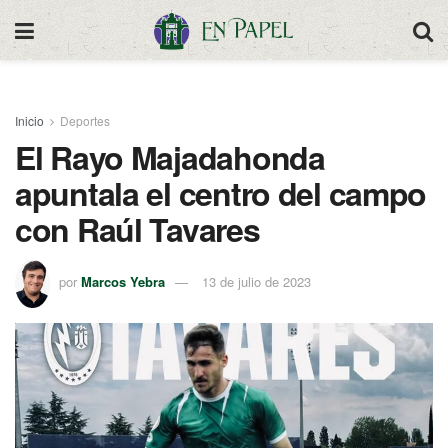
Inicio
Deportes
El Rayo Majadahonda
apuntala el centro del campo
con Raúl Tavares
por
Marcos Yebra
13 de julio de 2023