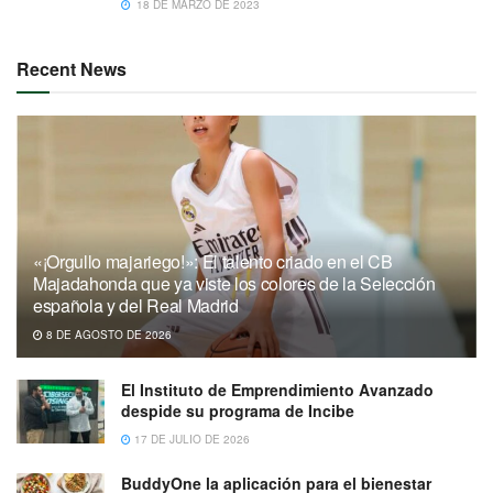
18 DE MARZO DE 2023
Recent News
«¡Orgullo majariego!»: El talento criado en el CB
Majadahonda que ya viste los colores de la Selección
española y del Real Madrid
8 DE AGOSTO DE 2026
El Instituto de Emprendimiento Avanzado
despide su programa de Incibe
17 DE JULIO DE 2026
BuddyOne la aplicación para el bienestar