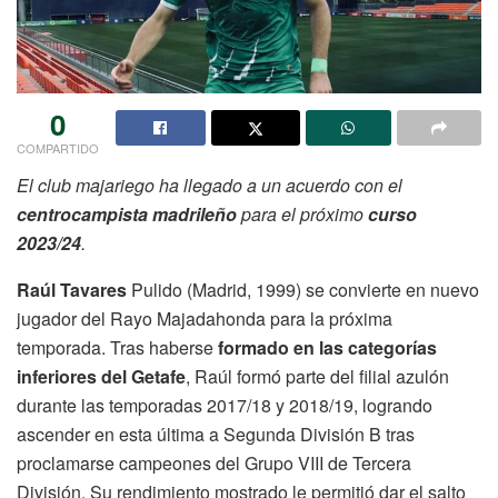
0
COMPARTIDO
El club majariego ha llegado a un acuerdo con el
centrocampista madrileño
para el próximo
curso
2023/24
.
Raúl Tavares
Pulido (Madrid, 1999) se convierte en nuevo
jugador del Rayo Majadahonda para la próxima
temporada. Tras haberse
formado en las categorías
inferiores del Getafe
, Raúl formó parte del filial azulón
durante las temporadas 2017/18 y 2018/19, logrando
ascender en esta última a Segunda División B tras
proclamarse campeones del Grupo VIII de Tercera
División. Su rendimiento mostrado le permitió dar el salto