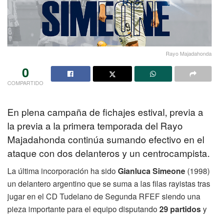
Rayo Majadahonda
0
COMPARTIDO
En plena campaña de fichajes estival, previa a
la previa a la primera temporada del Rayo
Majadahonda continúa sumando efectivo en el
ataque con dos delanteros y un centrocampista.
La última incorporación ha sido
Gianluca Simeone
(1998)
un delantero argentino que se suma a las filas rayistas tras
jugar en el CD Tudelano de Segunda RFEF siendo una
pieza importante para el equipo disputando
29 partidos
y