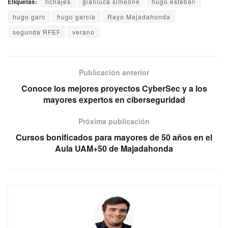
Etiquetas:
fichajes
gianluca simeone
hugo esteban
hugo garc
hugo garcía
Rayo Majadahonda
segunda RFEF
verano
Publicación anterior
Conoce los mejores proyectos CyberSec y a los
mayores expertos en ciberseguridad
Próxima publicación
Cursos bonificados para mayores de 50 años en el
Aula UAM+50 de Majadahonda