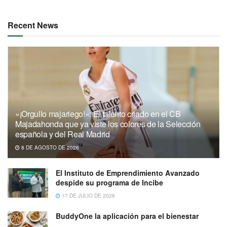
Recent News
«¡Orgullo majariego!»: El talento criado en el CB
Majadahonda que ya viste los colores de la Selección
española y del Real Madrid
8 DE AGOSTO DE 2026
El Instituto de Emprendimiento Avanzado
despide su programa de Incibe
17 DE JULIO DE 2026
BuddyOne la aplicación para el bienestar