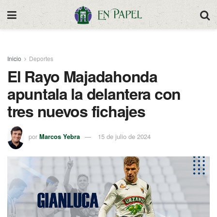
Inicio
Deportes
El Rayo Majadahonda
apuntala la delantera con
tres nuevos fichajes
por
Marcos Yebra
15 de julio de 2024