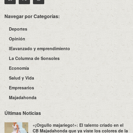
Navegar por Categorías:
Deportes
Opinión
IEavanzado y emprendimiento
La Columna de Sonsoles
Economía
Salud y Vida
Empresarios
Majadahonda
Últimas Noticias
«¡Orgullo majariego!»: El talento criado en el
CB Majadahonda que ya viste los colores de la