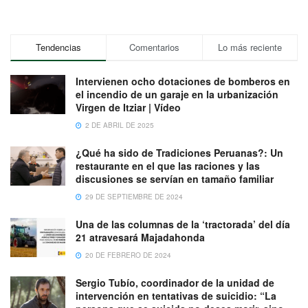
Tendencias
Comentarios
Lo más reciente
Intervienen ocho dotaciones de bomberos en
el incendio de un garaje en la urbanización
Virgen de Itziar | Vídeo
2 DE ABRIL DE 2025
¿Qué ha sido de Tradiciones Peruanas?: Un
restaurante en el que las raciones y las
discusiones se servían en tamaño familiar
29 DE SEPTIEMBRE DE 2024
Una de las columnas de la ‘tractorada’ del día
21 atravesará Majadahonda
20 DE FEBRERO DE 2024
Sergio Tubío, coordinador de la unidad de
intervención en tentativas de suicidio: “La