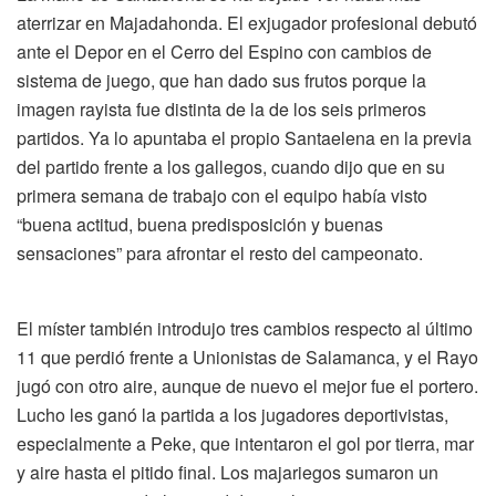
aterrizar en Majadahonda. El exjugador profesional debutó
ante el Depor en el Cerro del Espino con cambios de
sistema de juego, que han dado sus frutos porque la
imagen rayista fue distinta de la de los seis primeros
partidos. Ya lo apuntaba el propio Santaelena en la previa
del partido frente a los gallegos, cuando dijo que en su
primera semana de trabajo con el equipo había visto
“buena actitud, buena predisposición y buenas
sensaciones” para afrontar el resto del campeonato.
El míster también introdujo tres cambios respecto al último
11 que perdió frente a Unionistas de Salamanca, y el Rayo
jugó con otro aire, aunque de nuevo el mejor fue el portero.
Lucho les ganó la partida a los jugadores deportivistas,
especialmente a Peke, que intentaron el gol por tierra, mar
y aire hasta el pitido final. Los majariegos sumaron un