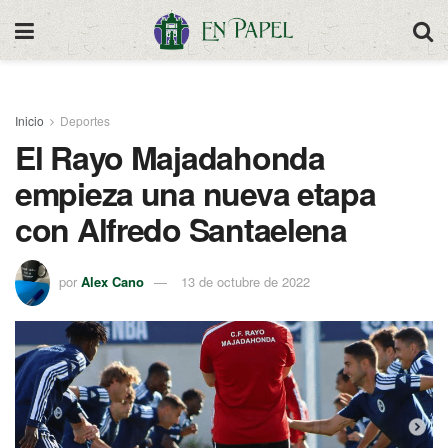
Inicio
Deportes
El Rayo Majadahonda
empieza una nueva etapa
con Alfredo Santaelena
por
Alex Cano
13 de octubre de 2022