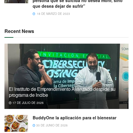
persona que se suicida no desea morir, sino
que desea dejar de sufrir”
18 DE MARZO DE 2023
Recent News
El Instituto de Emprendimiento Avanzado despide su
programa de Incibe
17 DE JULIO DE 2026
BuddyOne la aplicación para el bienestar
30 DE JUNIO DE 2026