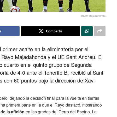
Rayo Majadahonda
r
Compartir
 primer asalto en la eliminatoria por el
l Rayo Majadahonda y el UE Sant Andreu. El
mo cuarto en el quinto grupo de Segunda
ria de 4-0 ante el Tenerife B, recibió al Sant
es con 60 puntos bajo la dirección de Xavi
ro, dejando la decisión final para la vuelta en tierras
na primera parte en la que el Rayo destacó, mostrando
de la afición
en las gradas del Cerro del Espino. La