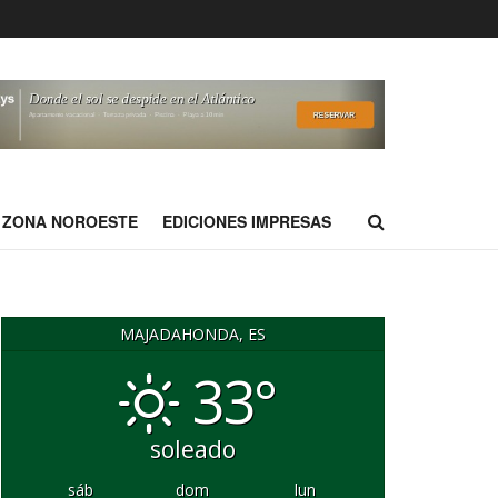
ZONA NOROESTE
EDICIONES IMPRESAS
MAJADAHONDA, ES
33°
soleado
sáb
dom
lun