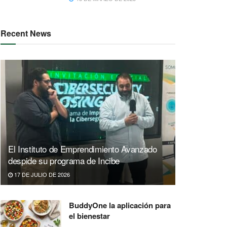
Recent News
El Instituto de Emprendimiento Avanzado
despide su programa de Incibe
17 DE JULIO DE 2026
BuddyOne la aplicación para
el bienestar