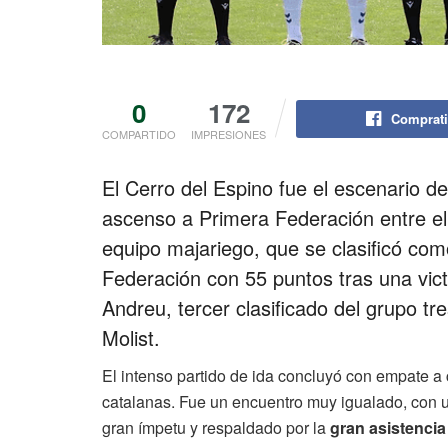
0
172
Comprati
COMPARTIDO
IMPRESIONES
El Cerro del Espino fue el escenario del
ascenso a Primera Federación entre e
equipo majariego, que se clasificó co
Federación con 55 puntos tras una victo
Andreu, tercer clasificado del grupo tr
Molist.
El intenso partido de ida concluyó con empate a ce
catalanas. Fue un encuentro muy igualado, con u
gran ímpetu y respaldado por la
gran asistencia 