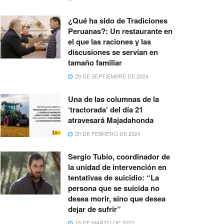
¿Qué ha sido de Tradiciones
Peruanas?: Un restaurante en
el que las raciones y las
discusiones se servían en
tamaño familiar
29 DE SEPTIEMBRE DE 2024
Una de las columnas de la
‘tractorada’ del día 21
atravesará Majadahonda
20 DE FEBRERO DE 2024
Sergio Tubío, coordinador de
la unidad de intervención en
tentativas de suicidio: “La
persona que se suicida no
desea morir, sino que desea
dejar de sufrir”
18 DE MARZO DE 2023