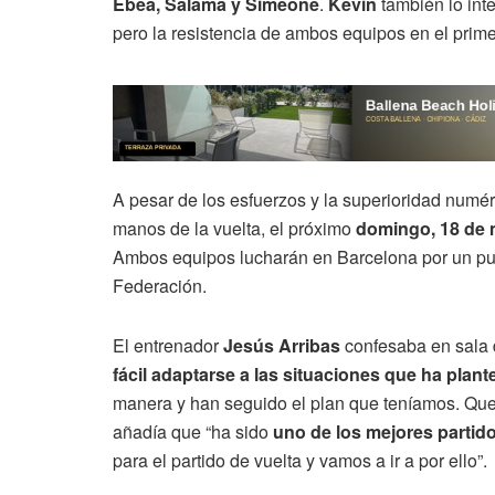
Ebea, Salama y Simeone
.
Kevin
también lo inte
pero la resistencia de ambos equipos en el primer
A pesar de los esfuerzos y la superioridad numér
manos de la vuelta, el próximo
domingo, 18 de m
Ambos equipos lucharán en Barcelona por un pues
Federación.
El entrenador
Jesús Arribas
confesaba en sala d
fácil adaptarse a las situaciones que ha plant
manera y han seguido el plan que teníamos. Que
añadía que “ha sido
uno de los mejores partid
para el partido de vuelta y vamos a ir a por ello”.