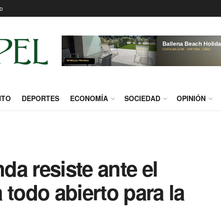
o
NTO
DEPORTES
ECONOMÍA
SOCIEDAD
OPINIÓN
a resiste ante el
 todo abierto para la