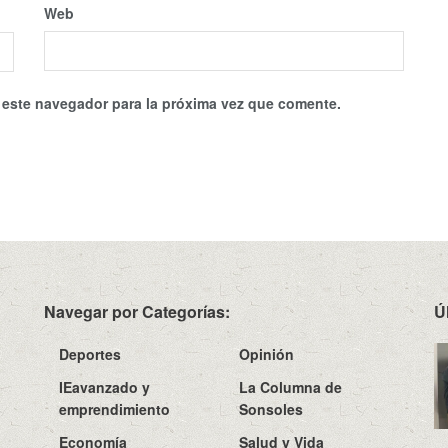
Web
 este navegador para la próxima vez que comente.
Navegar por Categorías:
Ú
Deportes
Opinión
IEavanzado y
La Columna de
emprendimiento
Sonsoles
Economía
Salud y Vida