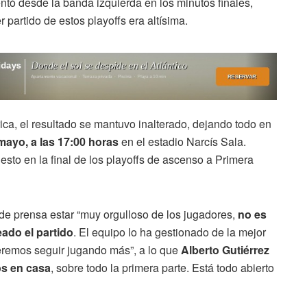
ntó desde la banda izquierda en los minutos finales,
 partido de estos playoffs era altísima.
ica, el resultado se mantuvo inalterado, dejando todo en
ayo, a las 17:00 horas
en el estadio Narcís Sala.
to en la final de los playoffs de ascenso a Primera
e prensa estar “muy orgulloso de los jugadores,
no es
eado el partido
. El equipo lo ha gestionado de la mejor
remos seguir jugando más”, a lo que
Alberto Gutiérrez
os en casa
, sobre todo la primera parte. Está todo abierto