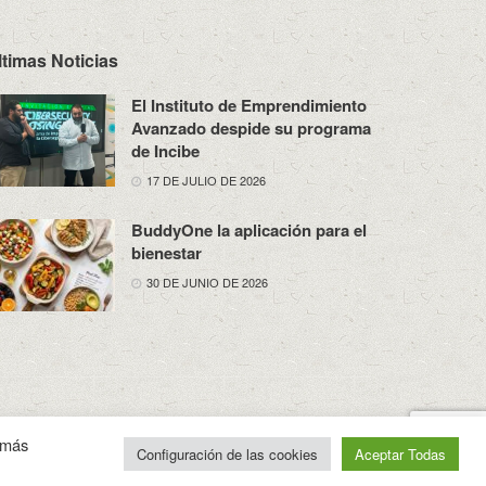
ltimas Noticias
El Instituto de Emprendimiento
Avanzado despide su programa
de Incibe
17 DE JULIO DE 2026
BuddyOne la aplicación para el
bienestar
30 DE JUNIO DE 2026
osotros
Política de Privacidad
Aviso Legal
Contacto
n más
Configuración de las cookies
Aceptar Todas