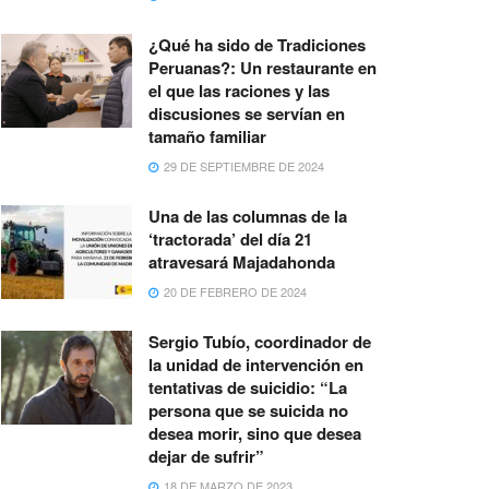
¿Qué ha sido de Tradiciones
Peruanas?: Un restaurante en
el que las raciones y las
discusiones se servían en
tamaño familiar
29 DE SEPTIEMBRE DE 2024
Una de las columnas de la
‘tractorada’ del día 21
atravesará Majadahonda
20 DE FEBRERO DE 2024
Sergio Tubío, coordinador de
la unidad de intervención en
tentativas de suicidio: “La
persona que se suicida no
desea morir, sino que desea
dejar de sufrir”
18 DE MARZO DE 2023