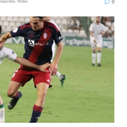
0
Deportes
,
Slider