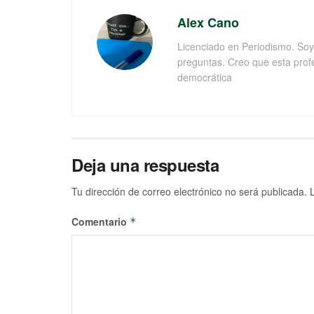
Alex Cano
Licenciado en Periodismo. Soy 
preguntas. Creo que esta prof
democrática
Deja una respuesta
Tu dirección de correo electrónico no será publicada.
Comentario
*