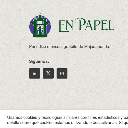
Periódico mensual gratuito de Majadahonda.
Síguenos:
© 2022
Enpapel
- Tu periodico de Madahonda.
Usamos cookies y tecnologías similares con fines estadísticos y p
detalle sobre qué cookies estamos utilizando o desactivarlas. Si q