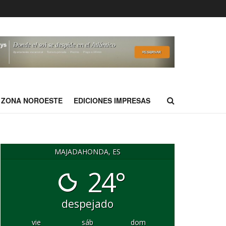
ZONA NOROESTE
EDICIONES IMPRESAS
MAJADAHONDA, ES
24°
despejado
vie
sáb
dom