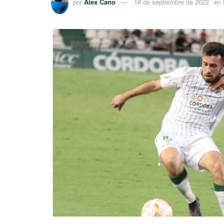
por
Alex Cano
18 de septiembre de 2022
en