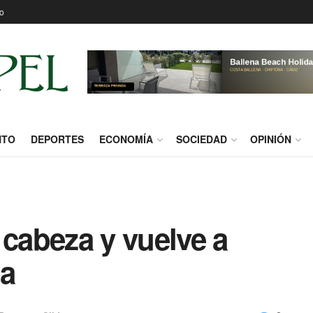
o
NTO
DEPORTES
ECONOMÍA
SOCIEDAD
OPINIÓN
 cabeza y vuelve a
ba