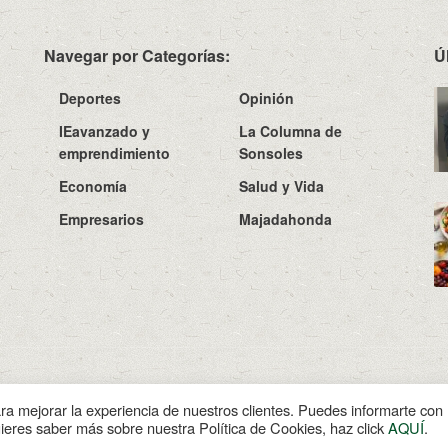
Navegar por Categorías:
Ú
Deportes
Opinión
IEavanzado y
La Columna de
emprendimiento
Sonsoles
Economía
Salud y Vida
Empresarios
Majadahonda
Sobre N
ara mejorar la experiencia de nuestros clientes. Puedes informarte co
uieres saber más sobre nuestra Política de Cookies, haz click
AQUÍ
.