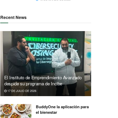
Recent News
El Instituto de Emprendimiento Avanzado
despide su programa de Incibe
17 DE JULIO DE 2026
BuddyOne la aplicación para
el bienestar