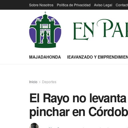
Sobre Nosotros
Política de Privacidad
Aviso Legal
Contact
MAJADAHONDA
IEAVANZADO Y EMPRENDIMIE
Inicio
Deportes
El Rayo no levanta
pinchar en Córdo