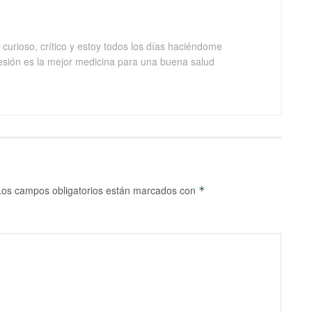
curioso, crítico y estoy todos los días haciéndome
esión es la mejor medicina para una buena salud
Los campos obligatorios están marcados con
*