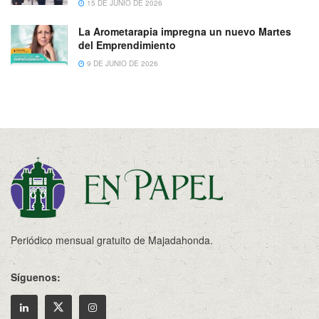
15 DE JUNIO DE 2026
La Arometarapia impregna un nuevo Martes
del Emprendimiento
9 DE JUNIO DE 2026
Periódico mensual gratuito de Majadahonda.
Síguenos: