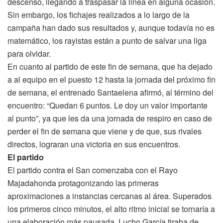
descenso, llegando a traspasar la linea en alguna ocasión.
Sin embargo, los fichajes realizados a lo largo de la
campaña han dado sus resultados y, aunque todavía no es
matemático, los rayistas están a punto de salvar una liga
para olvidar.
En cuanto al partido de este fin de semana, que ha dejado
a al equipo en el puesto 12 hasta la jornada del próximo fin
de semana, el entrenado Santaelena afirmó, al término del
encuentro: “Quedan 6 puntos. Le doy un valor importante
al punto”, ya que les da una jornada de respiro en caso de
perder el fin de semana que viene y de que, sus rivales
directos, lograran una victoria en sus encuentros.
El partido
El partido contra el San comenzaba con el Rayo
Majadahonda protagonizando las primeras
aproximaciones a instancias cercanas al área. Superados
los primeros cinco minutos, el alto ritmo inicial se tornaría a
una elaboración más pausada. Lucho García tiraba de