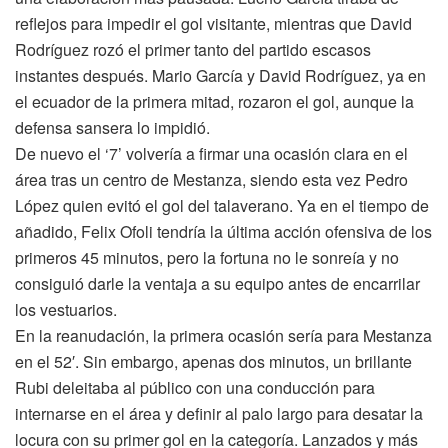
reflejos para impedir el gol visitante, mientras que David
Rodríguez rozó el primer tanto del partido escasos
instantes después. Mario García y David Rodríguez, ya en
el ecuador de la primera mitad, rozaron el gol, aunque la
defensa sansera lo impidió.
De nuevo el ‘7’ volvería a firmar una ocasión clara en el
área tras un centro de Mestanza, siendo esta vez Pedro
López quien evitó el gol del talaverano. Ya en el tiempo de
añadido, Felix Ofoli tendría la última acción ofensiva de los
primeros 45 minutos, pero la fortuna no le sonreía y no
consiguió darle la ventaja a su equipo antes de encarrilar
los vestuarios.
En la reanudación, la primera ocasión sería para Mestanza
en el 52′. Sin embargo, apenas dos minutos, un brillante
Rubi deleitaba al público con una conducción para
internarse en el área y definir al palo largo para desatar la
locura con su primer gol en la categoría. Lanzados y más