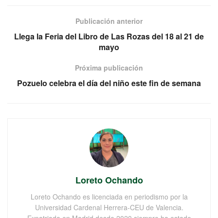
Publicación anterior
Llega la Feria del Libro de Las Rozas del 18 al 21 de
mayo
Próxima publicación
Pozuelo celebra el día del niño este fin de semana
Loreto Ochando
Loreto Ochando es licenciada en periodismo por la
Universidad Cardenal Herrera-CEU de Valencia.
Expatriada en Madrid desde 2020 siempre ha estado