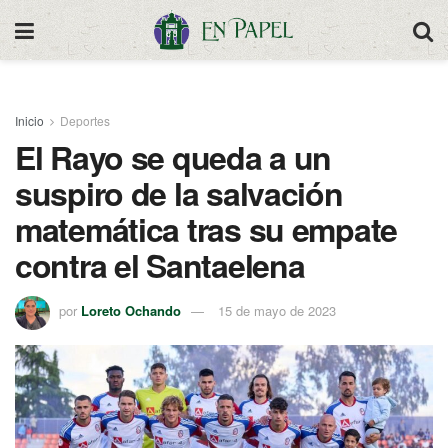
Inicio
Deportes
El Rayo se queda a un
suspiro de la salvación
matemática tras su empate
contra el Santaelena
por
Loreto Ochando
15 de mayo de 2023