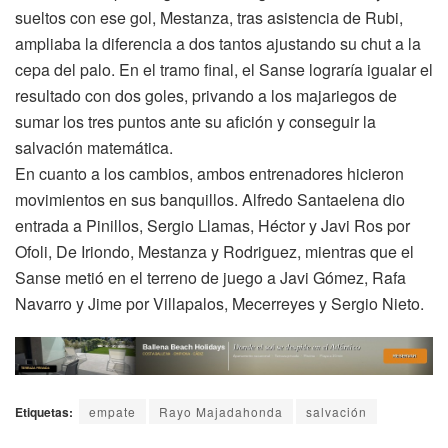
sueltos con ese gol, Mestanza, tras asistencia de Rubi,
ampliaba la diferencia a dos tantos ajustando su chut a la
cepa del palo. En el tramo final, el Sanse lograría igualar el
resultado con dos goles, privando a los majariegos de
sumar los tres puntos ante su afición y conseguir la
salvación matemática.
En cuanto a los cambios, ambos entrenadores hicieron
movimientos en sus banquillos. Alfredo Santaelena dio
entrada a Pinillos, Sergio Llamas, Héctor y Javi Ros por
Ofoli, De Iriondo, Mestanza y Rodriguez, mientras que el
Sanse metió en el terreno de juego a Javi Gómez, Rafa
Navarro y Jime por Villapalos, Mecerreyes y Sergio Nieto.
Etiquetas:
empate
Rayo Majadahonda
salvación