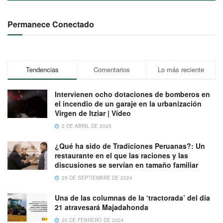
Permanece Conectado
Tendencias
Comentarios
Lo más reciente
Intervienen ocho dotaciones de bomberos en
el incendio de un garaje en la urbanización
Virgen de Itziar | Vídeo
2 DE ABRIL DE 2025
¿Qué ha sido de Tradiciones Peruanas?: Un
restaurante en el que las raciones y las
discusiones se servían en tamaño familiar
29 DE SEPTIEMBRE DE 2024
Una de las columnas de la ‘tractorada’ del día
21 atravesará Majadahonda
20 DE FEBRERO DE 2024