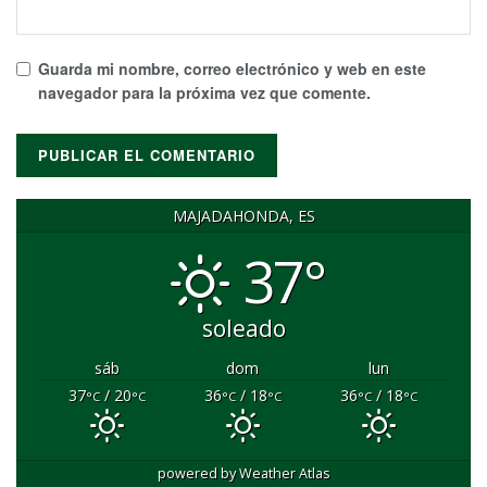
Guarda mi nombre, correo electrónico y web en este
navegador para la próxima vez que comente.
MAJADAHONDA, ES
37°
soleado
sáb
dom
lun
37
/ 20
36
/ 18
36
/ 18
°C
°C
°C
°C
°C
°C
powered by
Weather Atlas