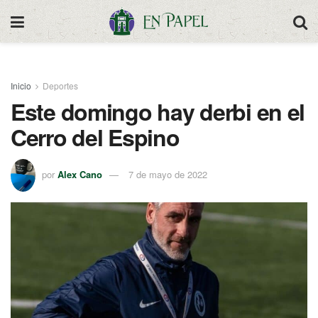
Inicio
Deportes
Este domingo hay derbi en el
Cerro del Espino
por
Alex Cano
7 de mayo de 2022