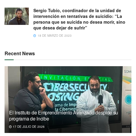
Sergio Tubío, coordinador de la unidad de
intervención en tentativas de suicidio: “La
persona que se suicida no desea morir, sino
que desea dejar de sufrir”
18 DE MARZO DE 2023
Recent News
El Instituto de Emprendimiento Avanzado despide su
programa de Incibe
17 DE JULIO DE 2026