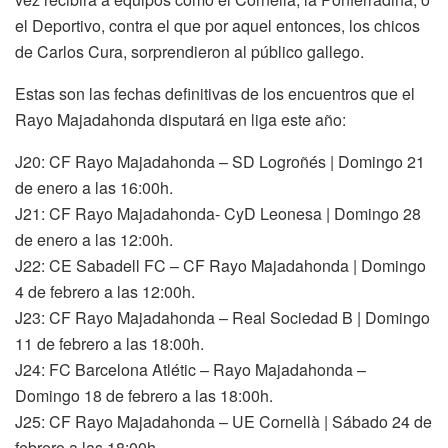
el Deportivo, contra el que por aquel entonces, los chicos
de Carlos Cura, sorprendieron al público gallego.
Estas son las fechas definitivas de los encuentros que el
Rayo Majadahonda disputará en liga este año:
J20: CF Rayo Majadahonda – SD Logroñés | Domingo 21
de enero a las 16:00h.
J21: CF Rayo Majadahonda- CyD Leonesa | Domingo 28
de enero a las 12:00h.
J22: CE Sabadell FC – CF Rayo Majadahonda | Domingo
4 de febrero a las 12:00h.
J23: CF Rayo Majadahonda – Real Sociedad B | Domingo
11 de febrero a las 18:00h.
J24: FC Barcelona Atlétic – Rayo Majadahonda –
Domingo 18 de febrero a las 18:00h.
J25: CF Rayo Majadahonda – UE Cornellà | Sábado 24 de
febrero a las 18:00h.