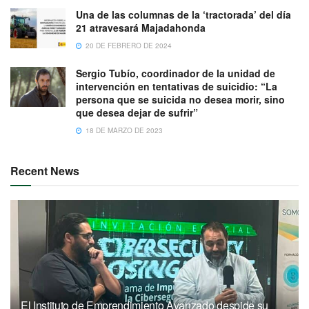
Una de las columnas de la ‘tractorada’ del día
21 atravesará Majadahonda
20 DE FEBRERO DE 2024
Sergio Tubío, coordinador de la unidad de
intervención en tentativas de suicidio: “La
persona que se suicida no desea morir, sino
que desea dejar de sufrir”
18 DE MARZO DE 2023
Recent News
El Instituto de Emprendimiento Avanzado despide su