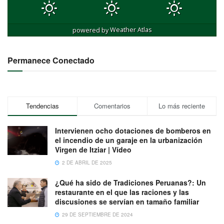
powered by
Weather Atlas
Permanece Conectado
Tendencias
Comentarios
Lo más reciente
Intervienen ocho dotaciones de bomberos en
el incendio de un garaje en la urbanización
Virgen de Itziar | Vídeo
2 DE ABRIL DE 2025
¿Qué ha sido de Tradiciones Peruanas?: Un
restaurante en el que las raciones y las
discusiones se servían en tamaño familiar
29 DE SEPTIEMBRE DE 2024