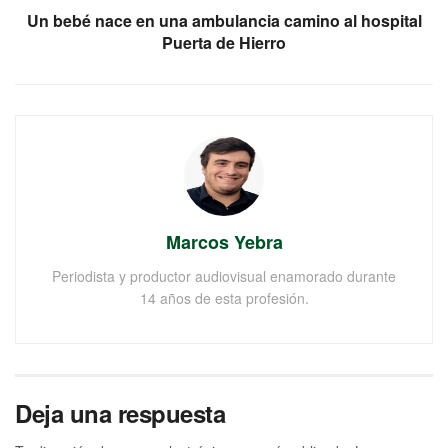
Un bebé nace en una ambulancia camino al hospital
Puerta de Hierro
Marcos Yebra
Periodista y productor audiovisual enamorado durante
14 años de esta profesión.
Deja una respuesta