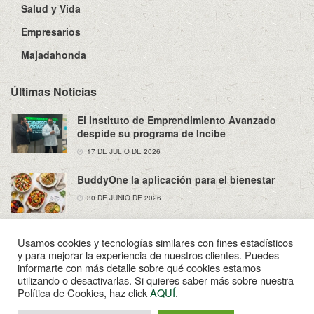
Salud y Vida
Empresarios
Majadahonda
Últimas Noticias
El Instituto de Emprendimiento Avanzado
despide su programa de Incibe
17 DE JULIO DE 2026
BuddyOne la aplicación para el bienestar
30 DE JUNIO DE 2026
Usamos cookies y tecnologías similares con fines estadísticos
y para mejorar la experiencia de nuestros clientes. Puedes
informarte con más detalle sobre qué cookies estamos
utilizando o desactivarlas. Si quieres saber más sobre nuestra
Sobre Nosotros
Política de Privacidad
Aviso Legal
Política de Cookies, haz click
AQUÍ
.
Contacto