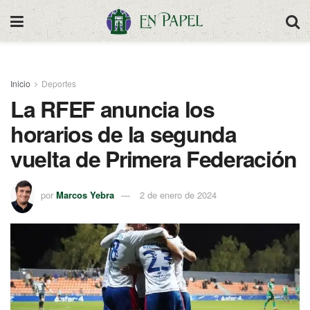
Inicio
Deportes
La RFEF anuncia los
horarios de la segunda
vuelta de Primera Federación
por
Marcos Yebra
2 de enero de 2024