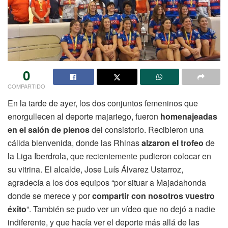
0
COMPARTIDO
En la tarde de ayer, los dos conjuntos femeninos que
enorgullecen al deporte majariego, fueron
homenajeadas
en el salón de plenos
del consistorio. Recibieron una
cálida bienvenida, donde las Rhinas
alzaron el trofeo
de
la Liga Iberdrola, que recientemente pudieron colocar en
su vitrina. El alcalde, Jose Luís Álvarez Ustarroz,
agradecía a los dos equipos “por situar a Majadahonda
donde se merece y por
compartir con nosotros vuestro
éxito
”. También se pudo ver un vídeo que no dejó a nadie
indiferente, y que hacía ver el deporte más allá de las