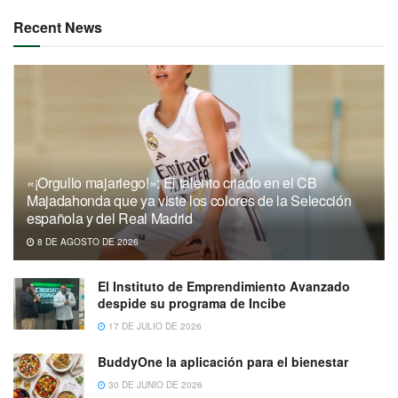
Recent News
«¡Orgullo majariego!»: El talento criado en el CB
Majadahonda que ya viste los colores de la Selección
española y del Real Madrid
8 DE AGOSTO DE 2026
El Instituto de Emprendimiento Avanzado
despide su programa de Incibe
17 DE JULIO DE 2026
BuddyOne la aplicación para el bienestar
30 DE JUNIO DE 2026