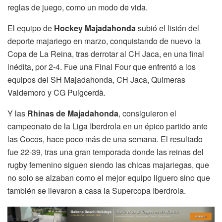
reglas de juego, como un modo de vida.
El equipo de
Hockey Majadahonda
subió el listón del
deporte majariego en marzo, conquistando de nuevo la
Copa de La Reina, tras derrotar al CH Jaca, en una final
inédita, por 2-4. Fue una Final Four que enfrentó a los
equipos del SH Majadahonda, CH Jaca, Quimeras
Valdemoro y CG Puigcerdà.
Y las
Rhinas de Majadahonda
, consiguieron el
campeonato de la Liga Iberdrola en un épico partido ante
las Cocos, hace poco más de una semana. El resultado
fue 22-39, tras una gran temporada donde las reinas del
rugby femenino siguen siendo las chicas majariegas, que
no solo se alzaban como el mejor equipo liguero sino que
también se llevaron a casa la Supercopa Iberdrola.