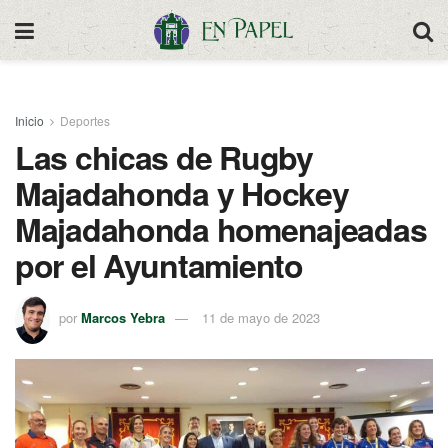
Inicio
Deportes
Las chicas de Rugby
Majadahonda y Hockey
Majadahonda homenajeadas
por el Ayuntamiento
por
Marcos Yebra
11 de mayo de 2023