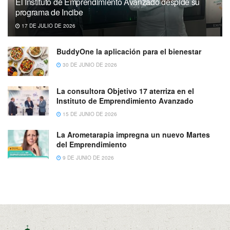
El Instituto de Emprendimiento Avanzado despide su
programa de Incibe
17 DE JULIO DE 2026
BuddyOne la aplicación para el bienestar
30 DE JUNIO DE 2026
La consultora Objetivo 17 aterriza en el
Instituto de Emprendimiento Avanzado
15 DE JUNIO DE 2026
La Arometarapia impregna un nuevo Martes
del Emprendimiento
9 DE JUNIO DE 2026