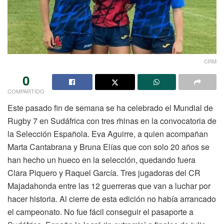
CRM
0
COMPARTIDO
Este pasado fin de semana se ha celebrado el Mundial de
Rugby 7 en Sudáfrica con tres rhinas en la convocatoria de
la Selección Española. Eva Aguirre, a quien acompañan
Marta Cantabrana y Bruna Elías que con solo 20 años se
han hecho un hueco en la selección, quedando fuera
Clara Piquero y Raquel García. Tres jugadoras del CR
Majadahonda entre las 12 guerreras que van a luchar por
hacer historia. Al cierre de esta edición no había arrancado
el campeonato. No fue fácil conseguir el pasaporte a