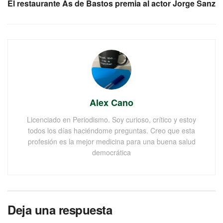
El restaurante As de Bastos premia al actor Jorge Sanz
Alex Cano
Licenciado en Periodismo. Soy curioso, crítico y estoy
todos los días haciéndome preguntas. Creo que esta
profesión es la mejor medicina para una buena salud
democrática
Deja una respuesta