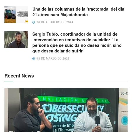
Una de las columnas de la ‘tractorada’ del día
21 atravesará Majadahonda
20 DE FEBRERO DE 2024
Sergio Tubío, coordinador de la unidad de
intervención en tentativas de suicidio: “La
persona que se suicida no desea morir, sino
que desea dejar de sufrir”
18 DE MARZO DE 2023
Recent News