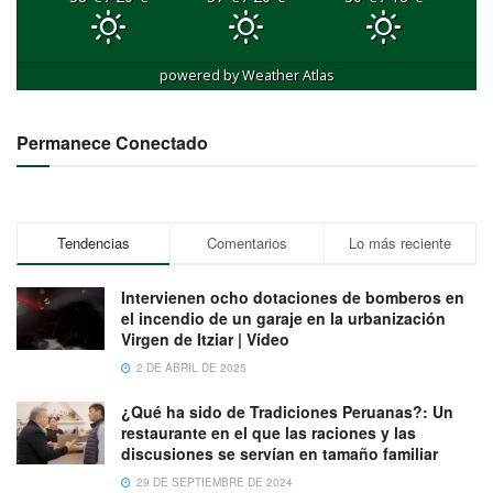
powered by
Weather Atlas
Permanece Conectado
Tendencias
Comentarios
Lo más reciente
Intervienen ocho dotaciones de bomberos en
el incendio de un garaje en la urbanización
Virgen de Itziar | Vídeo
2 DE ABRIL DE 2025
¿Qué ha sido de Tradiciones Peruanas?: Un
restaurante en el que las raciones y las
discusiones se servían en tamaño familiar
29 DE SEPTIEMBRE DE 2024