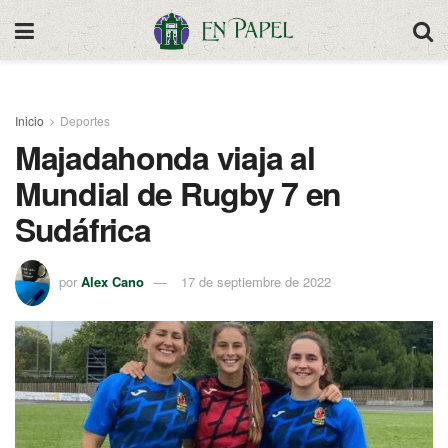
Inicio
Deportes
Majadahonda viaja al
Mundial de Rugby 7 en
Sudáfrica
por
Alex Cano
17 de septiembre de 2022