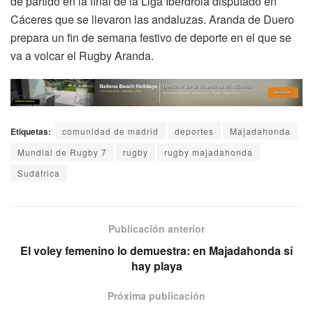
de partido en la final de la Liga Iberdrola disputado en
Cáceres que se llevaron las andaluzas. Aranda de Duero
prepara un fin de semana festivo de deporte en el que se
va a volcar el Rugby Aranda.
Etiquetas:
comunidad de madrid
deportes
Majadahonda
Mundial de Rugby 7
rugby
rugby majadahonda
Sudáfrica
Publicación anterior
El voley femenino lo demuestra: en Majadahonda sí
hay playa
Próxima publicación