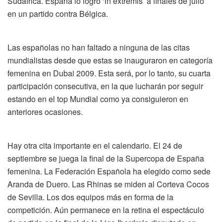
Sudáfrica. España lo logró ‘in extremis’ a finales de julio
en un partido contra Bélgica.
Las españolas no han faltado a ninguna de las citas
mundialistas desde que estas se inauguraron en categoría
femenina en Dubai 2009. Esta será, por lo tanto, su cuarta
participación consecutiva, en la que lucharán por seguir
estando en el top Mundial como ya consiguieron en
anteriores ocasiones.
Hay otra cita importante en el calendario. El 24 de
septiembre se juega la final de la Supercopa de España
femenina. La Federación Española ha elegido como sede
Aranda de Duero. Las Rhinas se miden al Corteva Cocos
de Sevilla. Los dos equipos más en forma de la
competición. Aún permanece en la retina el espectáculo