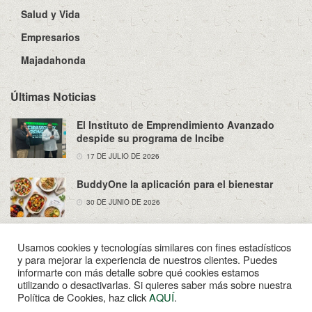
Salud y Vida
Empresarios
Majadahonda
Últimas Noticias
El Instituto de Emprendimiento Avanzado
despide su programa de Incibe
17 DE JULIO DE 2026
BuddyOne la aplicación para el bienestar
30 DE JUNIO DE 2026
Usamos cookies y tecnologías similares con fines estadísticos
y para mejorar la experiencia de nuestros clientes. Puedes
informarte con más detalle sobre qué cookies estamos
utilizando o desactivarlas. Si quieres saber más sobre nuestra
Sobre Nosotros
Política de Privacidad
Aviso Legal
Política de Cookies, haz click
AQUÍ
.
Contacto