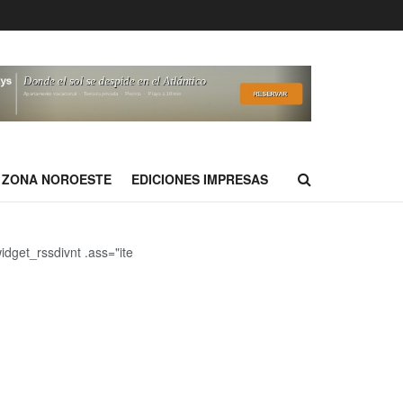
ZONA NOROESTE
EDICIONES IMPRESAS
idget_rssdivnt .ass="ite