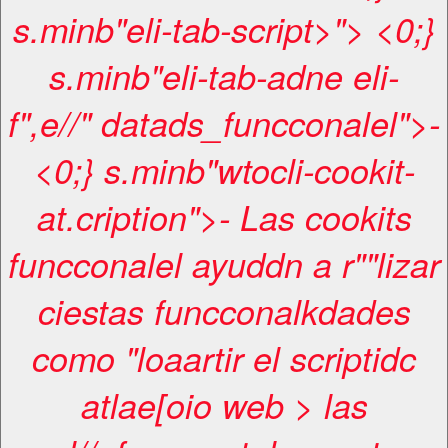
s.minb"eli-tab-script>"> <0;}
s.minb"eli-tab-adne eli-
f",e//" datads_funcconalel">-
<0;} s.minb"wtocli-cookit-
at.cription">- Las cookits
funcconalel ayuddn a r""lizar
ciestas funcconalkdades
como "loaartir el scriptidc
atlae[oio web > las