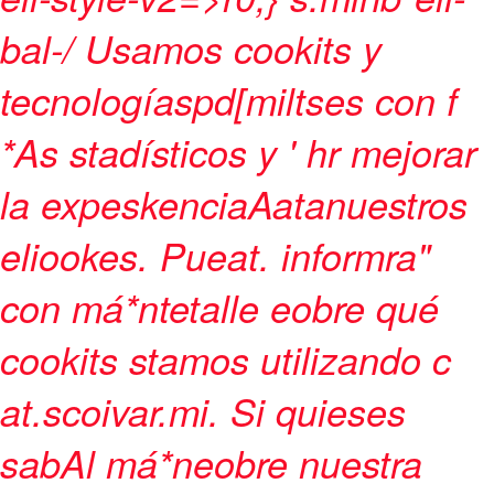
bal-/
Usamos cookits y
tecnologíaspd[miltses con f
*As stadísticos y ' hr mejorar
la expeskenciaAatanuestros
eliookes. Pueat. informra"
con má*ntetalle eobre qué
cookits stamos utilizando c
at.scoivar.mi. Si quieses
sabAl má*neobre nuestra