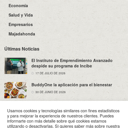
Economía
Salud y Vida
Empresarios
Majadahonda
Últimas Noticias
El Instituto de Emprendimiento Avanzado
despide su programa de Incibe
17 DE JULIO DE 2026
BuddyOne la aplicación para el bienestar
30 DE JUNIO DE 2026
Usamos cookies y tecnologías similares con fines estadísticos
y para mejorar la experiencia de nuestros clientes. Puedes
informarte con más detalle sobre qué cookies estamos
utilizando o desactivarlas. Si quieres saber más sobre nuestra
Sobre Nosotros
Política de Privacidad
Aviso Legal