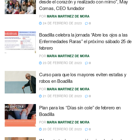
desde el corazón y realizado con mimo”, May
Comas, CEO fundador
POR
MARIA MARTINEZ DE MORA
24 DE FEBRERO DE 2023
0
Boadilla celebra la jornada “Abre los ojos a las
Enfermedades Raras” el próximo sábado 25 de
febrero
POR
MARIA MARTINEZ DE MORA
23 DE FEBRERO DE 2023
0
Curso para que los mayores eviten estafas y
robos en Boadilla
POR
MARIA MARTINEZ DE MORA
21 DE FEBRERO DE 2023
0
Plan para los “Días sin cole” de febrero en
Boadilla
POR
MARIA MARTINEZ DE MORA
20 DE FEBRERO DE 2023
0