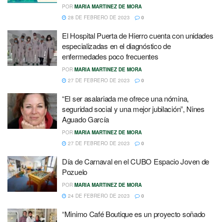
POR
MARIA MARTINEZ DE MORA
28 DE FEBRERO DE 2023
0
El Hospital Puerta de Hierro cuenta con unidades
especializadas en el diagnóstico de
enfermedades poco frecuentes
POR
MARIA MARTINEZ DE MORA
27 DE FEBRERO DE 2023
0
“El ser asalariada me ofrece una nómina,
seguridad social y una mejor jubilación”, Nines
Aguado García
POR
MARIA MARTINEZ DE MORA
27 DE FEBRERO DE 2023
0
Día de Carnaval en el CUBO Espacio Joven de
Pozuelo
POR
MARIA MARTINEZ DE MORA
24 DE FEBRERO DE 2023
0
“Minimo Café Boutique es un proyecto soñado