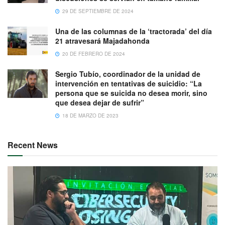
29 DE SEPTIEMBRE DE 2024
Una de las columnas de la ‘tractorada’ del día
21 atravesará Majadahonda
20 DE FEBRERO DE 2024
Sergio Tubío, coordinador de la unidad de
intervención en tentativas de suicidio: “La
persona que se suicida no desea morir, sino
que desea dejar de sufrir”
18 DE MARZO DE 2023
Recent News