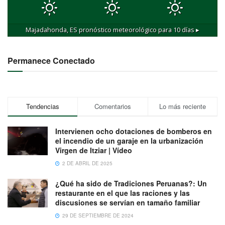
Majadahonda, ES
pronóstico meteorológico para 10 días ▸
Permanece Conectado
Tendencias
Comentarios
Lo más reciente
Intervienen ocho dotaciones de bomberos en
el incendio de un garaje en la urbanización
Virgen de Itziar | Vídeo
2 DE ABRIL DE 2025
¿Qué ha sido de Tradiciones Peruanas?: Un
restaurante en el que las raciones y las
discusiones se servían en tamaño familiar
29 DE SEPTIEMBRE DE 2024