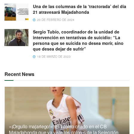
Una de las columnas de la ‘tractorada’ del día
21 atravesará Majadahonda
20 DE FEBRERO DE 2024
Sergio Tubío, coordinador de la unidad de
intervención en tentativas de suicidio: “La
persona que se suicida no desea morir, sino
que desea dejar de sufrir”
18 DE MARZO DE 2023
Recent News
«¡Orgullo majariego!»: El talento criado en el CB
Majadahonda que ya viste los colores de la Selección