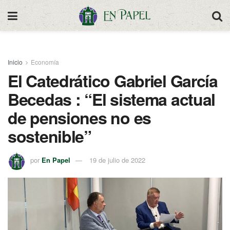
Inicio
Economía
El Catedrático Gabriel García
Becedas : “El sistema actual
de pensiones no es
sostenible”
por
En Papel
19 de julio de 2022