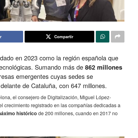
r
Compartir
dado en 2023 como la región española que
s tecnológicas. Sumando más de
862 millones
presas emergentes cuyas sedes se
r delante de Cataluña, con 647 millones.
ona, el consejero de Digitalización, Miguel López-
“el crecimiento registrado en las compañías dedicadas a
 máximo histórico
de 200 millones, cuando en 2017 no