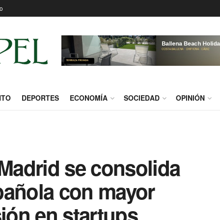
o
NTO
DEPORTES
ECONOMÍA
SOCIEDAD
OPINIÓN
adrid se consolida
pañola con mayor
sión en startups