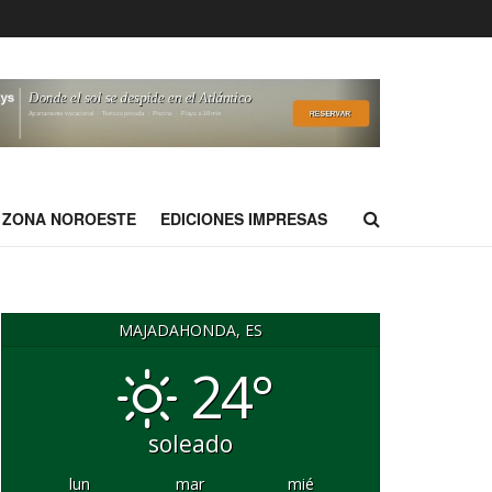
ZONA NOROESTE
EDICIONES IMPRESAS
MAJADAHONDA, ES
24°
soleado
lun
mar
mié