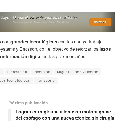
s con
grandes tecnológicas
con las que ya trabaja,
tems y Ericsson, con el objetivo de reforzar los
lazos
nsformación digital
en los próximos años.
A
innovación
inversión
Miguel López-Valverde
tups tecnológicas
transporte
Próxima publicación
Logran corregir una alteración motora grave
del esófago con una nueva técnica sin cirugía