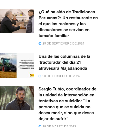
¿Qué ha sido de Tradiciones
Peruanas?: Un restaurante en
el que las raciones y las
discusiones se servían en
tamaño familiar
29 DE SEPTIEMBRE DE 2024
Una de las columnas de la
‘tractorada’ del día 21
atravesará Majadahonda
20 DE FEBRERO DE 2024
Sergio Tubío, coordinador de
la unidad de intervención en
tentativas de suicidio: “La
persona que se suicida no
desea morir, sino que desea
dejar de sufrir”
18 DE MARZO DE 2023