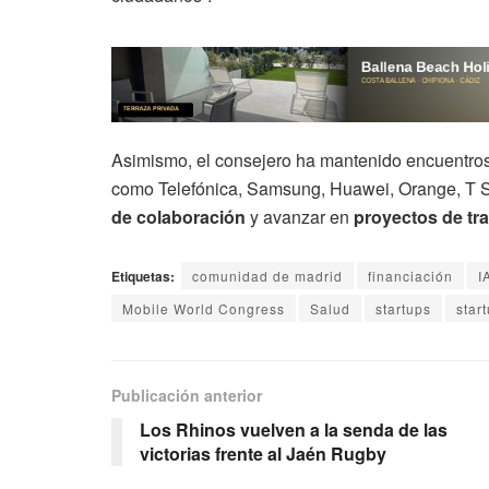
Asimismo, el consejero ha mantenido encuentro
como Telefónica, Samsung, Huawei, Orange, T Sys
de colaboración
y avanzar en
proyectos de tra
Etiquetas:
comunidad de madrid
financiación
I
Mobile World Congress
Salud
startups
star
Publicación anterior
Los Rhinos vuelven a la senda de las
victorias frente al Jaén Rugby