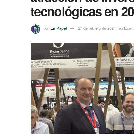
tecnológicas en 2
por
En Papel
27 de febrero de 2024
en
Econ