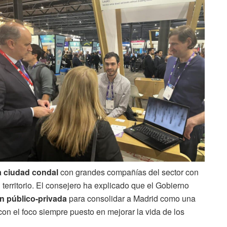
la ciudad condal
con grandes compañías del sector con
l territorio. El consejero ha explicado que el Gobierno
n público-privada
para consolidar a Madrid como una
on el foco siempre puesto en mejorar la vida de los