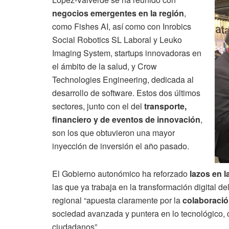
negocios emergentes en la región
,
como Fishes AI, así como con Inrobics
Social Robotics SL Laboral y Leuko
Imaging System, startups innovadoras en
el ámbito de la salud, y Crow
Technologies Engineering, dedicada al
desarrollo de software. Estos dos últimos
sectores, junto con el del
transporte,
financiero y de eventos de innovación
,
son los que obtuvieron una mayor
inyección de inversión el año pasado.
El Gobierno autonómico ha reforzado
lazos en 
las que ya trabaja en la transformación digital de
regional “apuesta claramente por la
colaboració
sociedad avanzada y puntera en lo tecnológico, c
ciudadanos”.