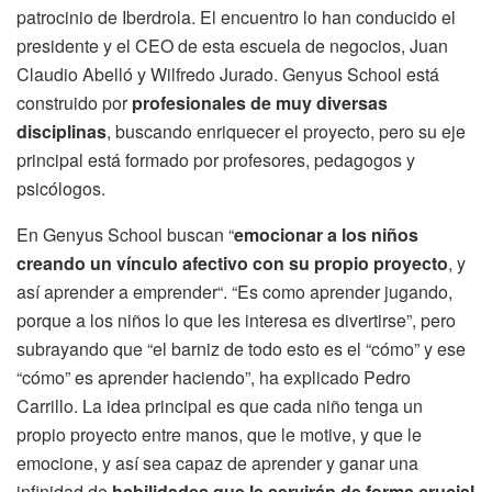
patrocinio de Iberdrola. El encuentro lo han conducido el
presidente y el CEO de esta escuela de negocios, Juan
Claudio Abelló y Wilfredo Jurado. Genyus School está
construido por
profesionales de muy diversas
disciplinas
, buscando enriquecer el proyecto, pero su eje
principal está formado por profesores, pedagogos y
psicólogos.
En Genyus School buscan “
emocionar a los niños
creando un vínculo afectivo con su propio proyecto
, y
así aprender a emprender“. “Es como aprender jugando,
porque a los niños lo que les interesa es divertirse”, pero
subrayando que “el barniz de todo esto es el “cómo” y ese
“cómo” es aprender haciendo”, ha explicado Pedro
Carrillo. La idea principal es que cada niño tenga un
propio proyecto entre manos, que le motive, y que le
emocione, y así sea capaz de aprender y ganar una
infinidad de
habilidades que le servirán de forma crucial