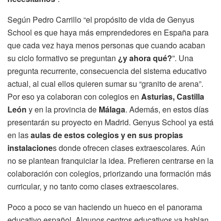
Según Pedro Carrillo “el propósito de vida de Genyus
School es que haya más emprendedores en España para
que cada vez haya menos personas que cuando acaban
su ciclo formativo se preguntan
¿y ahora qué?
”. Una
pregunta recurrente, consecuencia del sistema educativo
actual, al cual ellos quieren sumar su “granito de arena”.
Por eso ya colaboran con colegios en
Asturias, Castilla
León
y en la provincia de
Málaga
. Además, en estos días
presentarán su proyecto en Madrid. Genyus School ya está
en las
aulas de estos colegios y en sus propias
instalacione
s donde ofrecen clases extraescolares. Aún
no se plantean franquiciar la idea. Prefieren centrarse en la
colaboración con colegios, priorizando una formación más
curricular, y no tanto como clases extraescolares.
Poco a poco se van haciendo un hueco en el panorama
educativo español. Algunos centros educativos ya hablan