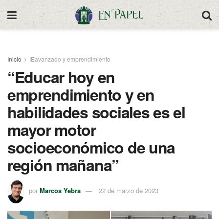
Inicio
IEavanzado y emprendimiento
“Educar hoy en
emprendimiento y en
habilidades sociales es el
mayor motor
socioeconómico de una
región mañana”
por
Marcos Yebra
22 de marzo de 2023