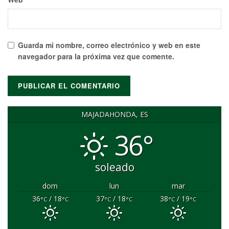
Guarda mi nombre, correo electrónico y web en este
navegador para la próxima vez que comente.
MAJADAHONDA, ES
36°
soleado
dom
lun
mar
36
/ 18
37
/ 18
38
/ 19
°C
°C
°C
°C
°C
°C