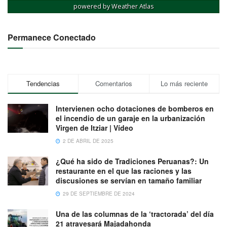
powered by
Weather Atlas
Permanece Conectado
Tendencias
Comentarios
Lo más reciente
Intervienen ocho dotaciones de bomberos en
el incendio de un garaje en la urbanización
Virgen de Itziar | Vídeo
2 DE ABRIL DE 2025
¿Qué ha sido de Tradiciones Peruanas?: Un
restaurante en el que las raciones y las
discusiones se servían en tamaño familiar
29 DE SEPTIEMBRE DE 2024
Una de las columnas de la ‘tractorada’ del día
21 atravesará Majadahonda