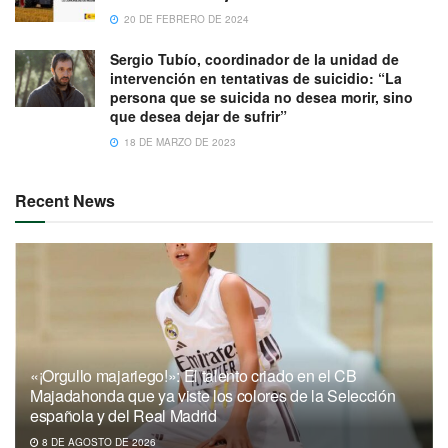
20 DE FEBRERO DE 2024
Sergio Tubío, coordinador de la unidad de
intervención en tentativas de suicidio: “La
persona que se suicida no desea morir, sino
que desea dejar de sufrir”
18 DE MARZO DE 2023
Recent News
«¡Orgullo majariego!»: El talento criado en el CB
Majadahonda que ya viste los colores de la Selección
española y del Real Madrid
8 DE AGOSTO DE 2026