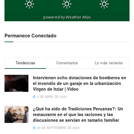
powered by
Weather Atlas
Permanece Conectado
Tendencias
Comentarios
Lo más reciente
Intervienen ocho dotaciones de bomberos en
el incendio de un garaje en la urbanización
Virgen de Itziar | Vídeo
2 DE ABRIL DE 2025
¿Qué ha sido de Tradiciones Peruanas?: Un
restaurante en el que las raciones y las
discusiones se servían en tamaño familiar
29 DE SEPTIEMBRE DE 2024