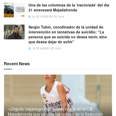
Una de las columnas de la ‘tractorada’ del día
21 atravesará Majadahonda
20 DE FEBRERO DE 2024
Sergio Tubío, coordinador de la unidad de
intervención en tentativas de suicidio: “La
persona que se suicida no desea morir, sino
que desea dejar de sufrir”
18 DE MARZO DE 2023
Recent News
«¡Orgullo majariego!»: El talento criado en el CB
Majadahonda que ya viste los colores de la Selección