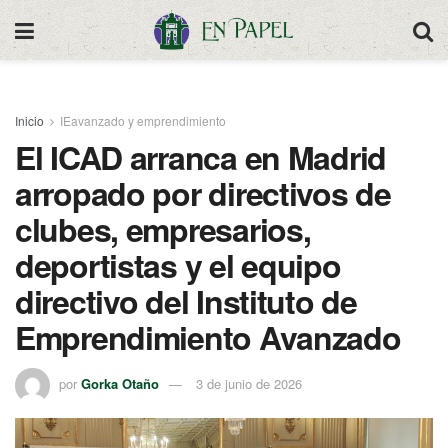
Inicio
IEavanzado y emprendimiento
El ICAD arranca en Madrid
arropado por directivos de
clubes, empresarios,
deportistas y el equipo
directivo del Instituto de
Emprendimiento Avanzado
por
Gorka Otaño
3 de junio de 2026