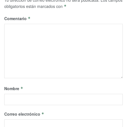
Tu dirección de correo electrónico no será publicada.
Los campos
obligatorios están marcados con
*
Comentario
*
Nombre
*
Correo electrónico
*