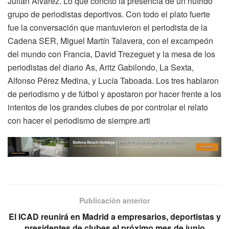
Julián Álvarez. Lo que concitó la presencia de un nutrido
grupo de periodistas deportivos. Con todo el plato fuerte
fue la conversación que mantuvieron el periodista de la
Cadena SER, Miguel Martín Talavera, con el excampeón
del mundo con Francia, David Trezeguet y la mesa de los
periodistas del diario As, Aritz Gabilondo, La Sexta,
Alfonso Pérez Medina, y Lucía Taboada. Los tres hablaron
de periodismo y de fútbol y apostaron por hacer frente a los
intentos de los grandes clubes de por controlar el relato
con hacer el periodismo de siempre.arti
Publicación anterior
El ICAD reunirá en Madrid a empresarios, deportistas y
presidentes de clubes el próximo mes de junio