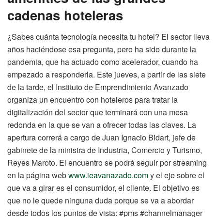
cadenas hoteleras
¿Sabes cuánta tecnología necesita tu hotel? El sector lleva
años haciéndose esa pregunta, pero ha sido durante la
pandemia, que ha actuado como acelerador, cuando ha
empezado a responderla. Este jueves, a partir de las siete
de la tarde, el Instituto de Emprendimiento Avanzado
organiza un encuentro con hoteleros para tratar la
digitalización del sector que terminará con una mesa
redonda en la que se van a ofrecer todas las claves. La
apertura correrá a cargo de Juan Ignacio Bidart, jefe de
gabinete de la ministra de Industria, Comercio y Turismo,
Reyes Maroto. El encuentro se podrá seguir por streaming
en la página web
www.ieavanazado.com
y el eje sobre el
que va a girar es el consumidor, el cliente. El objetivo es
que no le quede ninguna duda porque se va a abordar
desde todos los puntos de vista: #pms #channelmanager