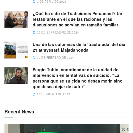
2 DE ABRIL DE 2025
¿Qué ha sido de Tradiciones Peruanas?: Un
restaurante en el que las raciones y las
discusiones se servían en tamaño familiar
29 DE SEPTIEMBRE DE 2024
Una de las columnas de la ‘tractorada’ del día
21 atravesará Majadahonda
20 DE FEBRERO DE 2024
Sergio Tubío, coordinador de la unidad de
intervención en tentativas de suicidio: “La
persona que se suicida no desea morir, sino
que desea dejar de sufrir”
18 DE MARZO DE 2023
Recent News