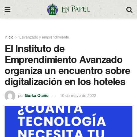
Inicio
IEavanzado y emprendimiento
El Instituto de
Emprendimiento Avanzado
organiza un encuentro sobre
digitalización en los hoteles
por
Gorka Otaño
10 de mayo de 2022