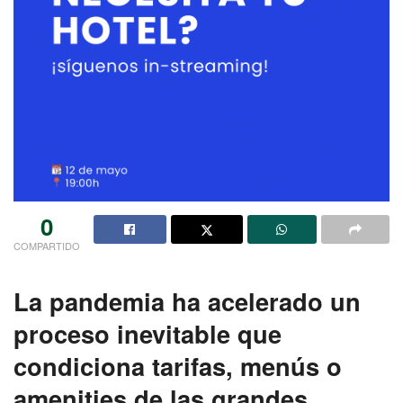
0
COMPARTIDO
La pandemia ha acelerado un
proceso inevitable que
condiciona tarifas, menús o
amenities de las grandes