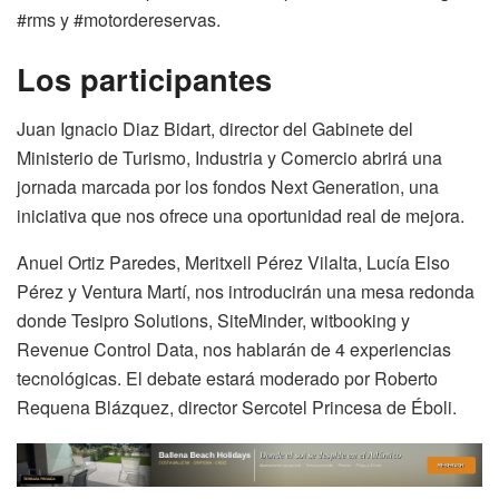
#rms y #motordereservas.
Los participantes
Juan Ignacio Diaz Bidart, director del Gabinete del
Ministerio de Turismo, Industria y Comercio abrirá una
jornada marcada por los fondos Next Generation, una
iniciativa que nos ofrece una oportunidad real de mejora.
Anuel Ortiz Paredes, Meritxell Pérez Vilalta, Lucía Elso
Pérez y Ventura Martí, nos introducirán una mesa redonda
donde Tesipro Solutions, SiteMinder, witbooking y
Revenue Control Data, nos hablarán de 4 experiencias
tecnológicas. El debate estará moderado por Roberto
Requena Blázquez, director Sercotel Princesa de Éboli.