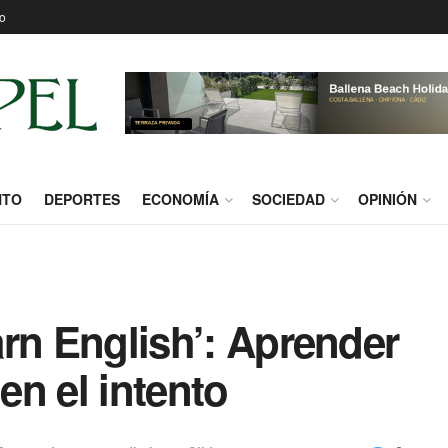
o
NTO
DEPORTES
ECONOMÍA
SOCIEDAD
OPINIÓN
earn English’: Aprender
 en el intento