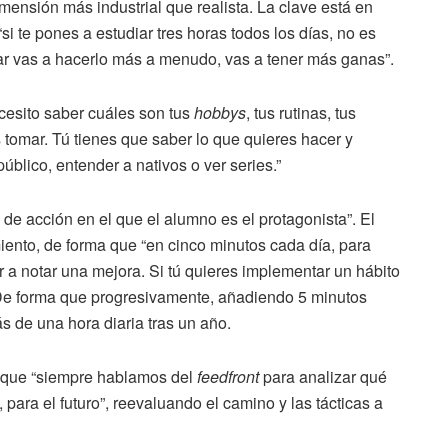
mensión más industrial que realista. La clave está en
si te pones a estudiar tres horas todos los días, no es
rutar vas a hacerlo más a menudo, vas a tener más ganas”.
cesito saber cuáles son tus
hobbys
, tus rutinas, tus
tomar. Tú tienes que saber lo que quieres hacer y
blico, entender a nativos o ver series.”
 acción en el que el alumno es el protagonista”. El
ento, de forma que “en cinco minutos cada día, para
a notar una mejora. Si tú quieres implementar un hábito
 De forma que progresivamente, añadiendo 5 minutos
s de una hora diaria tras un año.
l que “siempre hablamos del
feedfront
para analizar qué
 para el futuro”, reevaluando el camino y las tácticas a