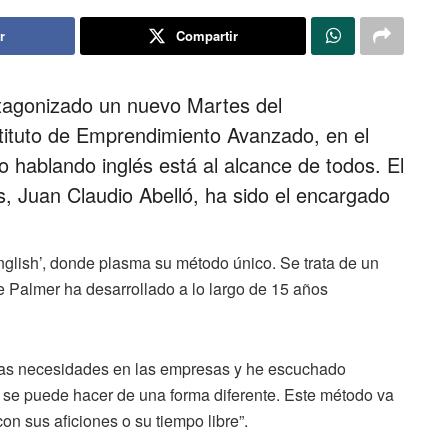
r
Compartir
otagonizado un nuevo Martes del
tituto de Emprendimiento Avanzado, en el
 hablando inglés está al alcance de todos. El
, Juan Claudio Abelló, ha sido el encargado
 English’, donde plasma su método único. Se trata de un
e Palmer ha desarrollado a lo largo de 15 años
chas necesidades en las empresas y he escuchado
se puede hacer de una forma diferente. Este método va
n sus aficiones o su tiempo libre”.