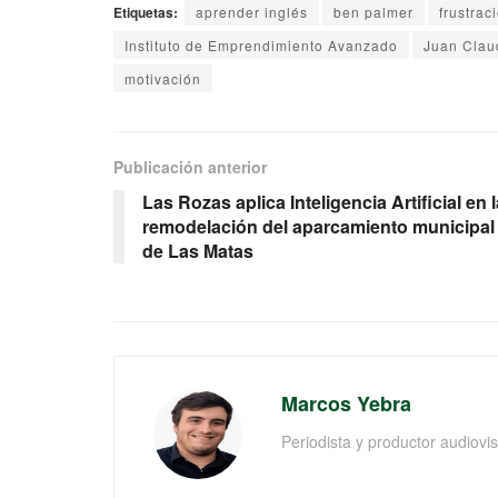
Etiquetas:
aprender inglés
ben palmer
frustrac
Instituto de Emprendimiento Avanzado
Juan Clau
motivación
Publicación anterior
Las Rozas aplica Inteligencia Artificial en l
remodelación del aparcamiento municipal
de Las Matas
Marcos Yebra
Periodista y productor audiov