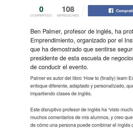
0
108
Comprati
COMPARTIDO
IMPRESIONES
Ben Palmer, profesor de inglés, ha pr
Emprendimiento, organizado por el Ins
que ha demostrado que sentirse seguro
presidente de esta escuela de negocios
de conducir el evento.
Palmer es autor del libro ‘How to (finally) learn
enfoque diferente, adaptado y personalizado, qu
impartiendo clases de inglés.
Este disruptivo profesor de inglés ha “visto mu
muchos comentarios de mis alumnos, y creo que 
de cómo una persona puede combinar el inglés co