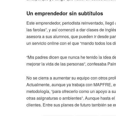
Un emprendedor sin subtítulos
Este emprendedor, periodista reinventado, lleg
las farolas”, y así comenzó a dar clases de inglé
asesora a sus alumnos, que pueden ir desde part
un servicio online con el que “mando todos los d
“Mis padres dicen que nunca he tenido la idea de
mejorar la vida de las personas”, confesaba Palm
No se cierra a aumentar su equipo con otros profe
Actualmente, aunque ya trabaja con MAPFRE, es
metodología, “para ofrecerlo como un apoyo a su
otras asignaturas o ambientes”. Aunque hasta el
clientes. Entre sus planes de futuro también se e