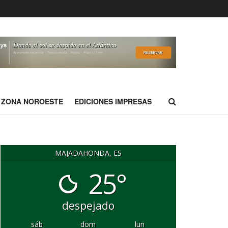
ZONA NOROESTE
EDICIONES IMPRESAS
MAJADAHONDA, ES
25°
despejado
sáb
dom
lun