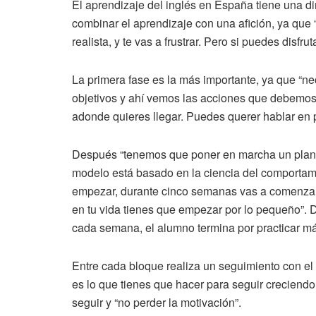
El aprendizaje del inglés en España tiene una di
combinar el aprendizaje con una afición, ya que “
realista, y te vas a frustrar. Pero si puedes disf
La primera fase es la más importante, ya que “ne
objetivos y ahí vemos las acciones que debemos 
adonde quieres llegar. Puedes querer hablar en pú
Después “tenemos que poner en marcha un plan de
modelo está basado en la ciencia del comportami
empezar, durante cinco semanas vas a comenzar 
en tu vida tienes que empezar por lo pequeño”.
cada semana, el alumno termina por practicar má
Entre cada bloque realiza un seguimiento con e
es lo que tienes que hacer para seguir creciendo,
seguir y “no perder la motivación”.