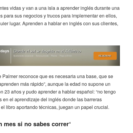
entes vidas y van a una isla a aprender inglés durante una
s para sus negocios y trucos para implementar en ellos,
ier lugar. Aprenden a hablar en inglés con sus clientes,
que Palmer reconoce que es necesaria una base, que se
os aprenden más rápido”, aunque la edad no supone un
n 23 años y pudo aprender a hablar español: “no tengo
 en el aprendizaje del inglés donde las barreras
el libro aportando técnicas, juegan un papel crucial.
n mes si no sabes correr
“