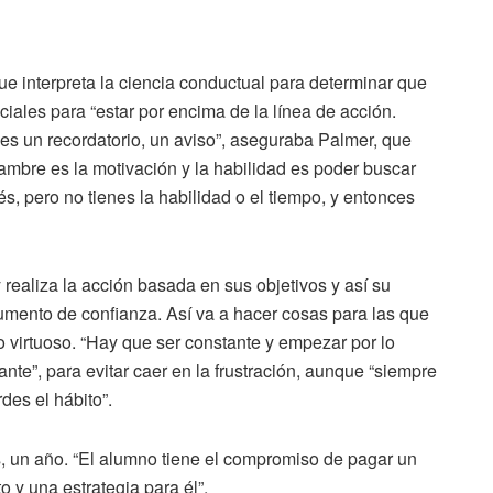
ue interpreta la ciencia conductual para determinar que
iales para “estar por encima de la línea de acción.
es un recordatorio, un aviso”, aseguraba Palmer, que
mbre es la motivación y la habilidad es poder buscar
és, pero no tienes la habilidad o el tiempo, y entonces
 realiza la acción basada en sus objetivos y así su
aumento de confianza. Así va a hacer cosas para las que
o virtuoso. “Hay que ser constante y empezar por lo
te”, para evitar caer en la frustración, aunque “siempre
des el hábito”.
 un año. “El alumno tiene el compromiso de pagar un
 y una estrategia para él”.