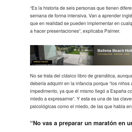
“Es la historia de seis personas que tienen difer
semana de forma intensiva. Van a aprender inglé
que en realidad se pueden implementar en cualqu
a hacer presentaciones”, explicaba Palmer.
No se trata del clásico libro de gramática, aun
debería adquirir en la infancia porque “los niñ
impedimento, ya que él mismo llegó a España co
miedo a expresarme”. Y esta es una de las claves
psicológicas como el miedo, de las que habla en 
“No vas a preparar un maratón en u