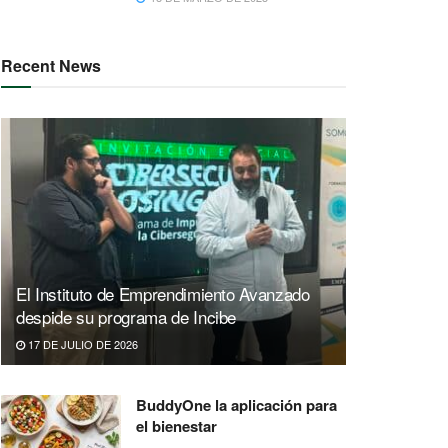
Recent News
El Instituto de Emprendimiento Avanzado
despide su programa de Incibe
17 DE JULIO DE 2026
BuddyOne la aplicación para
el bienestar