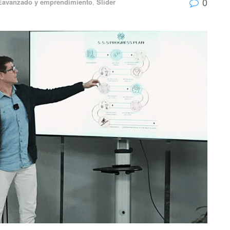
0
Eavanzado y emprendimiento
,
Slider