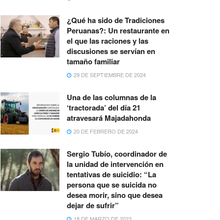
¿Qué ha sido de Tradiciones
Peruanas?: Un restaurante en
el que las raciones y las
discusiones se servían en
tamaño familiar
29 DE SEPTIEMBRE DE 2024
Una de las columnas de la
‘tractorada’ del día 21
atravesará Majadahonda
20 DE FEBRERO DE 2024
Sergio Tubío, coordinador de
la unidad de intervención en
tentativas de suicidio: “La
persona que se suicida no
desea morir, sino que desea
dejar de sufrir”
18 DE MARZO DE 2023