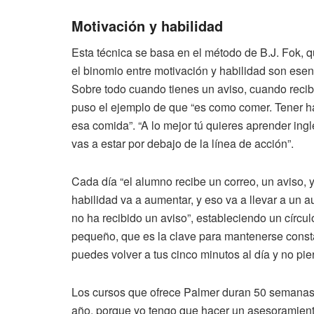
Motivación y habilidad
Esta técnica se basa en el método de B.J. Fok, q
el binomio entre motivación y habilidad son esenc
Sobre todo cuando tienes un aviso, cuando recib
puso el ejemplo de que “es como comer. Tener ha
esa comida”. “A lo mejor tú quieres aprender ingl
vas a estar por debajo de la línea de acción”.
Cada día “el alumno recibe un correo, un aviso, y
habilidad va a aumentar, y eso va a llevar a un 
no ha recibido un aviso”, estableciendo un círcul
pequeño, que es la clave para mantenerse constan
puedes volver a tus cinco minutos al día y no pier
Los cursos que ofrece Palmer duran 50 semanas,
año, porque yo tengo que hacer un asesoramiento