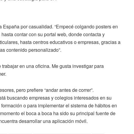
ó a España por casualidad. “Empecé colgando posters en
s hasta contar con su portal web, donde contacta y
iculares, hasta centros educativos o empresas, gracias a
ías contenido personalizado”.
 trabajar en una oficina. Me gusta investigar para
er.
sores, pero prefiere “andar antes de correr”.
tá buscando empresas y colegios interesados en su
 formación o para implementar el sistema de hábitos en
 momento el boca a boca ha sido su principal fuente de
ncuentra desarrollar una aplicación móvil.