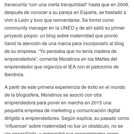
transcurría “con una cierta tranquilidad” hasta que en 2009,
después de conocer a su pareja en España, se trasladó a
vivir a León y tuvo que reinventarse. Se formó como
community manager en la UNED y de ahí salió su primer
proyecto propio: un blog sobre maternidad que pronto
llamó la atención de una marca para incorporarlo al blog
de su empresa. “Yo pensaba que no tenía madera de
emprendedora”, comenta Moratinos en los Martes del
emprendedor que organiza el IEA con el patrocinio de
Iberdrola.
A partir de este primera experiencia de éxito en el mundo
de la blogosfera, Moratinos se asoció con otra
emprendedora para poner en marcha en 2015 una
pequeña empresa de marketing y comunicación digital
dirigido a emprendedores. Según explica, su pasado como
‘influencer’ sobre maternidad no fue un obstáculo, no se
vio encasillada, y aprovechó sus conocimientos como