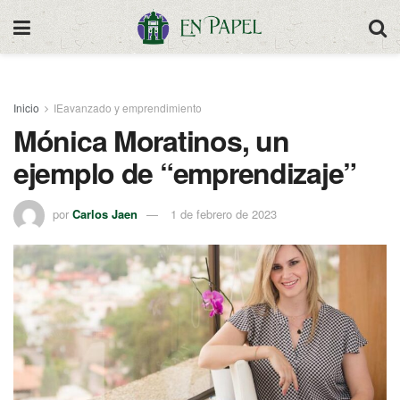
Inicio
IEavanzado y emprendimiento
Mónica Moratinos, un
ejemplo de “emprendizaje”
por
Carlos Jaen
1 de febrero de 2023