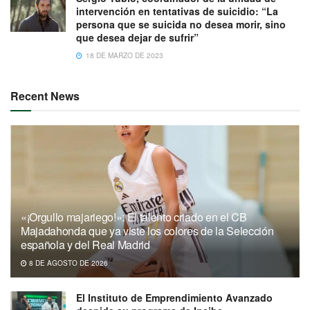
intervención en tentativas de suicidio: “La
persona que se suicida no desea morir, sino
que desea dejar de sufrir”
18 DE MARZO DE 2023
Recent News
«¡Orgullo majariego!»: El talento criado en el CB
Majadahonda que ya viste los colores de la Selección
española y del Real Madrid
8 DE AGOSTO DE 2026
El Instituto de Emprendimiento Avanzado