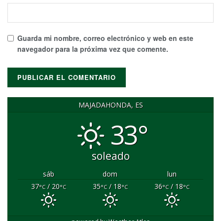
Guarda mi nombre, correo electrónico y web en este
navegador para la próxima vez que comente.
MAJADAHONDA, ES
33°
soleado
sáb
dom
lun
37
/ 20
35
/ 18
36
/ 18
°C
°C
°C
°C
°C
°C