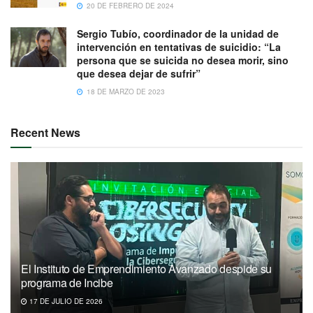
20 DE FEBRERO DE 2024
Sergio Tubío, coordinador de la unidad de
intervención en tentativas de suicidio: “La
persona que se suicida no desea morir, sino
que desea dejar de sufrir”
18 DE MARZO DE 2023
Recent News
El Instituto de Emprendimiento Avanzado despide su
programa de Incibe
17 DE JULIO DE 2026