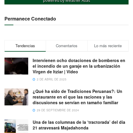
powered by
Weather Atlas
Permanece Conectado
Tendencias
Comentarios
Lo más reciente
Intervienen ocho dotaciones de bomberos en
el incendio de un garaje en la urbanización
Virgen de Itziar | Vídeo
2 DE ABRIL DE 2025
¿Qué ha sido de Tradiciones Peruanas?: Un
restaurante en el que las raciones y las
discusiones se servían en tamaño familiar
29 DE SEPTIEMBRE DE 2024
Una de las columnas de la ‘tractorada’ del día
21 atravesará Majadahonda