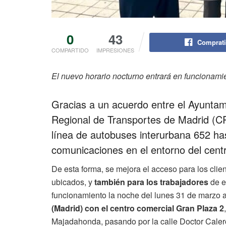
0
43
Comprati
COMPARTIDO
IMPRESIONES
El nuevo horario nocturno entrará en funcionam
Gracias a un acuerdo entre el Ayunta
Regional de Transportes de Madrid (CR
línea de autobuses interurbana 652 hasta
comunicaciones en el entorno del cent
De esta forma, se mejora el acceso para los clien
ubicados, y
también para los trabajadores
de e
funcionamiento la noche del lunes 31 de marzo al
(Madrid) con el centro comercial Gran Plaza 2
Majadahonda, pasando por la calle Doctor Caler