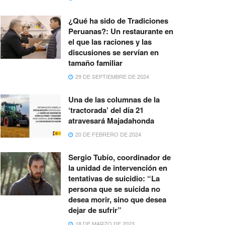
¿Qué ha sido de Tradiciones
Peruanas?: Un restaurante en
el que las raciones y las
discusiones se servían en
tamaño familiar
29 DE SEPTIEMBRE DE 2024
Una de las columnas de la
‘tractorada’ del día 21
atravesará Majadahonda
20 DE FEBRERO DE 2024
Sergio Tubío, coordinador de
la unidad de intervención en
tentativas de suicidio: “La
persona que se suicida no
desea morir, sino que desea
dejar de sufrir”
18 DE MARZO DE 2023