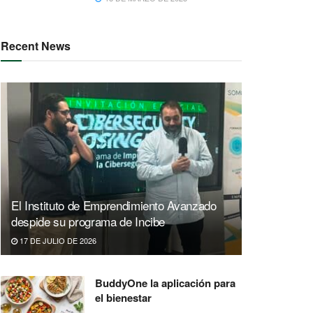
Recent News
El Instituto de Emprendimiento Avanzado
despide su programa de Incibe
17 DE JULIO DE 2026
BuddyOne la aplicación para
el bienestar