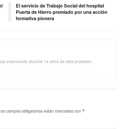
el
El servicio de Trabajo Social del hospital
Puerta de Hierro premiado por una acción
formativa pionera
isual enamorado durante 14 años de esta profesión.
Los campos obligatorios están marcados con
*