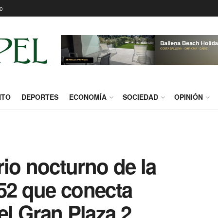
o
NTO
DEPORTES
ECONOMÍA
SOCIEDAD
OPINIÓN
io nocturno de la
652 que conecta
l Gran Plaza 2