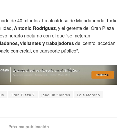
stimado de 40 minutos. La alcaldesa de Majadahonda,
Lola
ilidad,
Antonio Rodríguez
, y el gerente del Gran Plaza
uevo horario nocturno con el que “se mejoran
dadanos, visitantes y trabajadores
del centro, accedan
acio comercial, en transporte público”.
us
Gran Plaza 2
joaquín fuentes
Lola Moreno
Próxima publicación