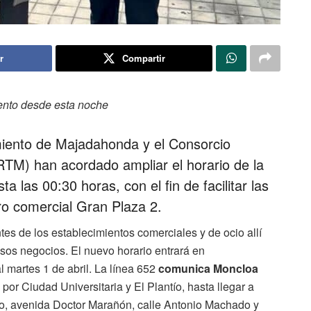
r
Compartir
iento desde esta noche
miento de Majadahonda y el Consorcio
TM) han acordado ampliar el horario de la
 las 00:30 horas, con el fin de facilitar las
ro comercial Gran Plaza 2.
tes de los establecimientos comerciales y de ocio allí
sos negocios. El nuevo horario entrará en
 martes 1 de abril. La línea 652
comunica Moncloa
, por Ciudad Universitaria y El Plantío, hasta llegar a
o, avenida Doctor Marañón, calle Antonio Machado y