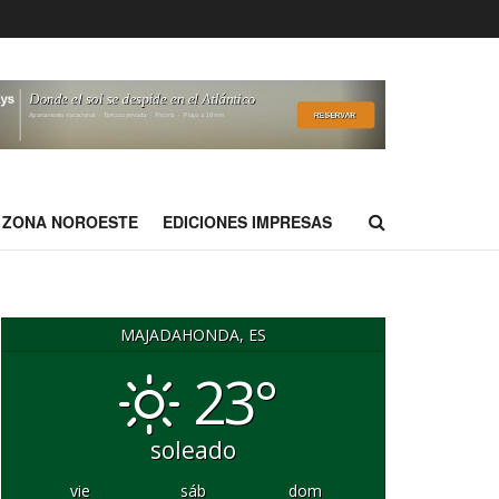
ZONA NOROESTE
EDICIONES IMPRESAS
MAJADAHONDA, ES
23°
soleado
vie
sáb
dom