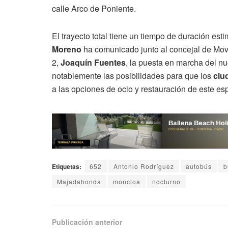
calle Arco de Poniente.
El trayecto total tiene un tiempo de duración e
Moreno
ha comunicado junto al concejal de Mov
2,
Joaquín Fuentes
, la puesta en marcha del n
notablemente las posibilidades para que los
ciu
a las opciones de ocio y restauración de este esp
Etiquetas:
652
Antonio Rodríguez
autobús
b
Majadahonda
moncloa
nocturno
Publicación anterior