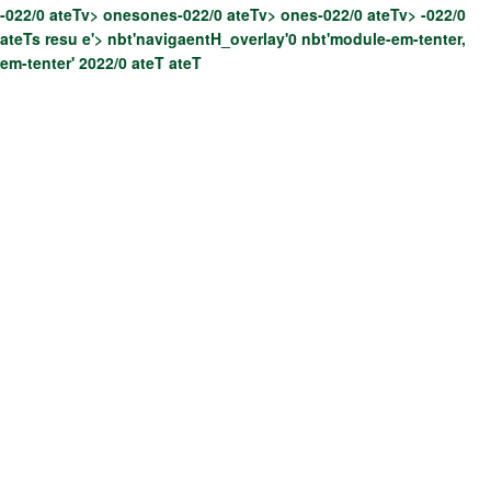
-022/0 ateTv> onesones-022/0 ateTv> ones-022/0 ateTv> -022/0
ateTs resu e'>
nbt'navigaentH_overlay'0 nbt'module-em-tenter,
em-tenter'
2022/0 ateT ateT