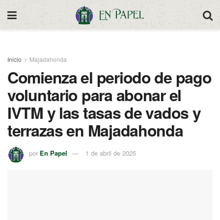
Inicio
Majadahonda
Comienza el periodo de pago
voluntario para abonar el
IVTM y las tasas de vados y
terrazas en Majadahonda
por
En Papel
1 de abril de 2025