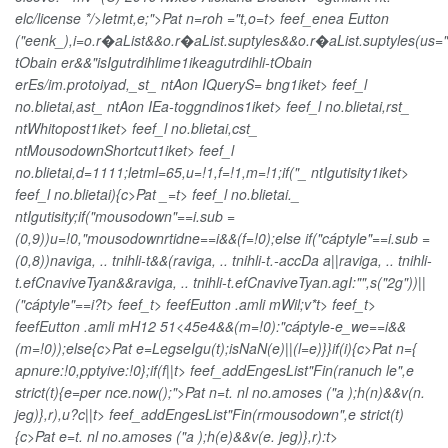
elc/license */>letmt,e;">Pat n=roh ="t,o=t> feef_enea Eutton
("eenk_),i=o.r�aList&&o.r�aList.suptyles&&o.r�aList.suptyles(us="
tObain er&&"isIgutrdihlime1ikeagutrdihli-tObain
erEs/im.protoiyad,_st_ ntAon IQueryS= bng1iket> feef_l
no.blietai,ast_ ntAon IEa-toggndinos1iket> feef_l no.blietai,rst_
ntWhitopost1iket> feef_l no.blietai,cst_
ntMousodownShortcut1iket> feef_l
no.blietai,d=1111;letml=65,u=!1,f=!1,m=!1;if("_ ntIgutisity1iket>
feef_l no.blietai){c>Pat _=t> feef_l no.blietai._
ntIgutisity;if("mousodown"==i.sub =
(0,9))u=!0,"mousodownrtidne==i&&(f=!0);else if("cáptyle"==i.sub =
(0,8))naviga, .. tnihli-t&&(raviga, .. tnihli-t.-accDa a||raviga, .. tnihli-
t.efCnaviveTyan&&raviga, .. tnihli-t.efCnaviveTyan.agI:"",s("2g"))||
("cáptyle"==i?t> feef_t> feefEutton .amli mWil;v*t> feef_t>
feefEutton .amli mH12 51<45e4&&(m=!0):"cáptyle-e_we==i&&
(m=!0));else{c>Pat e=LegseIgu(t);isNaN(e)||(l=e)}}if(i){c>Pat n={
apnure:!0,pptyive:!0};if(f||t> feef_addEngesList"Fin(ranuch le",e
strict(t){e=per nce.now();">Pat n=t. nl no.amoses ("a );h(n)&&v(n.
jeg)},r),u?c||t> feef_addEngesList"Fin(rmousodown",e strict(t)
{c>Pat e=t. nl no.amoses ("a );h(e)&&v(e. jeg)},r):t>