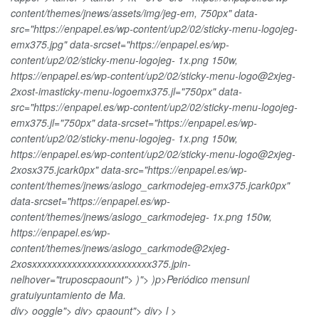
content/themes/jnews/assets/img/jeg-em, 750px" data-
src="https://enpapel.es/wp-content/up2/02/sticky-menu-logojeg-
emx375.jpg" data-srcset="https://enpapel.es/wp-
content/up2/02/sticky-menu-logojeg- 1x.png 150w,
https://enpapel.es/wp-content/up2/02/sticky-menu-logo@2xjeg-
2xost-imasticky-menu-logoemx375.jl="750px" data-
src="https://enpapel.es/wp-content/up2/02/sticky-menu-logojeg-
emx375.jl="750px" data-srcset="https://enpapel.es/wp-
content/up2/02/sticky-menu-logojeg- 1x.png 150w,
https://enpapel.es/wp-content/up2/02/sticky-menu-logo@2xjeg-
2xosx375.jcark0px" data-src="https://enpapel.es/wp-
content/themes/jnews/aslogo_carkmodejeg-emx375.jcark0px"
data-srcset="https://enpapel.es/wp-
content/themes/jnews/aslogo_carkmodejeg- 1x.png 150w,
https://enpapel.es/wp-
content/themes/jnews/aslogo_carkmode@2xjeg-
2xosxxxxxxxxxxxxxxxxxxxxxxxx375.jpin-
nelhover="truposcpaount"> )">
)p>Periódico mensunl
gratuiyuntamiento de Ma.
div> ooggle">
div> cpaount"> div> l >