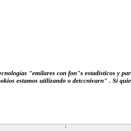
ecnologías "emilares con fon"s estadísticos y par
kios estamos utilizando o detccnivarn" . Si quie
i