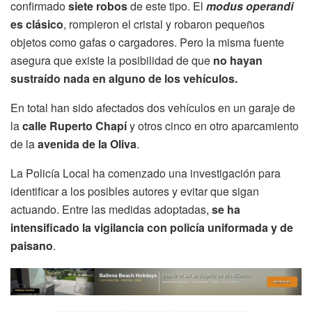
confirmado
siete robos
de este tipo. El
modus operandi
es clásico
, rompieron el cristal y robaron pequeños
objetos como gafas o cargadores. Pero la misma fuente
asegura que existe la posibilidad de que
no hayan
sustraído nada en alguno de los vehículos.
En total han sido afectados dos vehículos en un garaje de
la
calle Ruperto Chapí
y otros cinco en otro aparcamiento
de la
avenida de la Oliva
.
La Policía Local ha comenzado una investigación para
identificar a los posibles autores y evitar que sigan
actuando. Entre las medidas adoptadas,
se ha
intensificado la vigilancia con policía uniformada y de
paisano
.