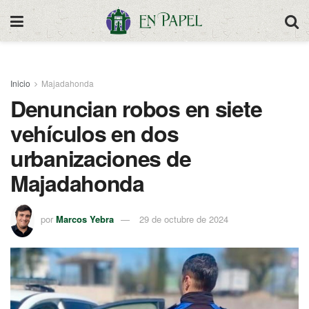
Inicio
Majadahonda
Denuncian robos en siete
vehículos en dos
urbanizaciones de
Majadahonda
por
Marcos Yebra
29 de octubre de 2024