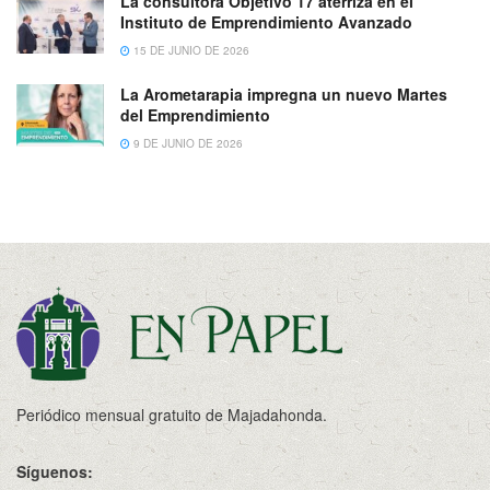
La consultora Objetivo 17 aterriza en el
Instituto de Emprendimiento Avanzado
15 DE JUNIO DE 2026
La Arometarapia impregna un nuevo Martes
del Emprendimiento
9 DE JUNIO DE 2026
Periódico mensual gratuito de Majadahonda.
Síguenos: