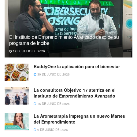
El Instituto de Emprendimiento Avanzado despide su
programa de Incibe
17 DE JULIO DE 2026
BuddyOne la aplicación para el bienestar
30 DE JUNIO DE 2026
La consultora Objetivo 17 aterriza en el
Instituto de Emprendimiento Avanzado
15 DE JUNIO DE 2026
La Arometarapia impregna un nuevo Martes
del Emprendimiento
9 DE JUNIO DE 2026