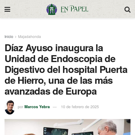
Inicio
Majadahonda
Díaz Ayuso inaugura la
Unidad de Endoscopia de
Digestivo del hospital Puerta
de Hierro, una de las más
avanzadas de Europa
por
Marcos Yebra
10 de febrero de 2025