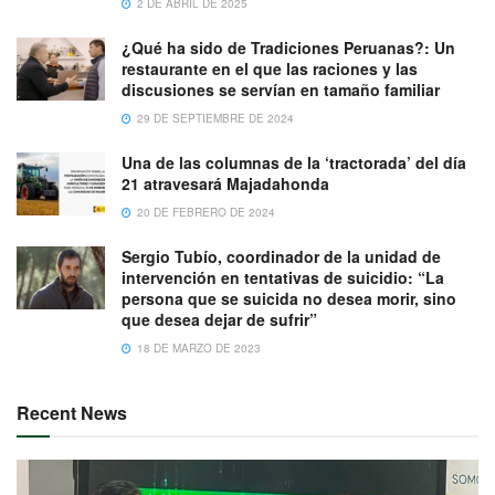
2 DE ABRIL DE 2025
¿Qué ha sido de Tradiciones Peruanas?: Un
restaurante en el que las raciones y las
discusiones se servían en tamaño familiar
29 DE SEPTIEMBRE DE 2024
Una de las columnas de la ‘tractorada’ del día
21 atravesará Majadahonda
20 DE FEBRERO DE 2024
Sergio Tubío, coordinador de la unidad de
intervención en tentativas de suicidio: “La
persona que se suicida no desea morir, sino
que desea dejar de sufrir”
18 DE MARZO DE 2023
Recent News