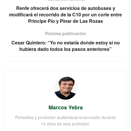
Renfe ofrecerá dos servicios de autobuses y
modificará el recorrido de la C10 por un corte entre
Príncipe Pío y Pinar de Las Rozas
Próxima publicación
Cesar Quintero: “Yo no estaría donde estoy si no
hubiera dado todos los pasos anteriores”
Marcos Yebra
Periodista y productor audiovisual enamorado durante
14 años de esta profesión.