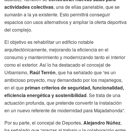
actividades colectivas
, una de ellas panelable, que se
sumarán a la ya existente. Esto permitirá conseguir
espacios con usos alternativos y ampliar la oferta deportiva
del complejo.
El objetivo es rehabilitar un edificio notable
arquitectónicamente, mejorando la eficiencia en el
consumo y mantenimiento y modernizando tanto el interior
como el exterior. Así lo ha destacado el concejal de
Urbanismo,
Raúl Terrón
, que ha señalado que “es un
ambicioso proyecto, muy demandado por los majariegos,
en el que
priman criterios de seguridad, funcionalidad,
eficiencia energética y sostenibilidad
. Se trata de una
actuación profunda, que pretende convertir la instalación
en un nuevo referente de modernidad para Majadahonda”.
Por su parte, el concejal de Deportes,
Alejandro Núñez
,
ha señalado que “gracias al trabajo y la colaboración entre