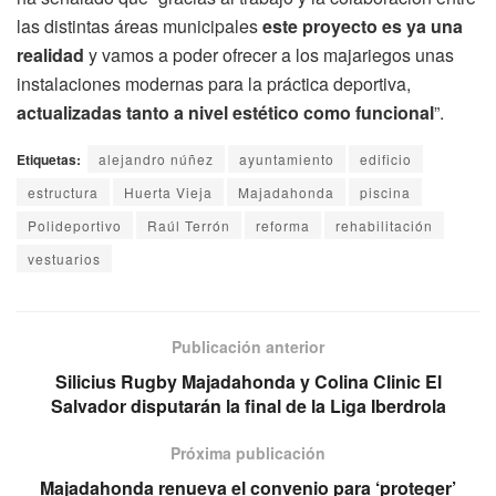
las distintas áreas municipales
este proyecto es ya una
realidad
y vamos a poder ofrecer a los majariegos unas
instalaciones modernas para la práctica deportiva,
actualizadas tanto a nivel estético como funcional
”.
Etiquetas:
alejandro núñez
ayuntamiento
edificio
estructura
Huerta Vieja
Majadahonda
piscina
Polideportivo
Raúl Terrón
reforma
rehabilitación
vestuarios
Publicación anterior
Silicius Rugby Majadahonda y Colina Clinic El
Salvador disputarán la final de la Liga Iberdrola
Próxima publicación
Majadahonda renueva el convenio para ‘proteger’