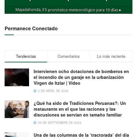
Majadahonda, ES
pronóstico meteorológico para 10 días ▸
Permanece Conectado
Tendencias
Comentarios
Lo más reciente
Intervienen ocho dotaciones de bomberos en
el incendio de un garaje en la urbanización
Virgen de Itziar | Vídeo
2 DE ABRIL DE 2025
¿Qué ha sido de Tradiciones Peruanas?: Un
restaurante en el que las raciones y las
discusiones se servían en tamaño familiar
29 DE SEPTIEMBRE DE 2024
Una de las columnas de la ‘tractorada’ del día