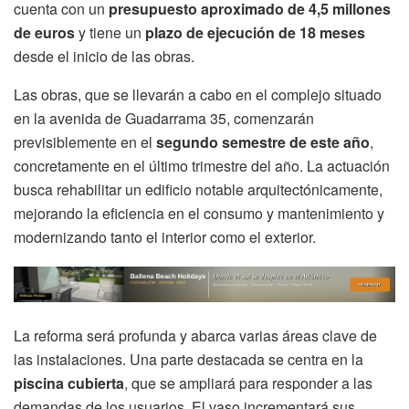
cuenta con un
presupuesto aproximado de 4,5 millones
de euros
y tiene un
plazo de ejecución de 18 meses
desde el inicio de las obras.
Las obras, que se llevarán a cabo en el complejo situado
en la avenida de Guadarrama 35, comenzarán
previsiblemente en el
segundo semestre de este año
,
concretamente en el último trimestre del año. La actuación
busca rehabilitar un edificio notable arquitectónicamente,
mejorando la eficiencia en el consumo y mantenimiento y
modernizando tanto el interior como el exterior.
La reforma será profunda y abarca varias áreas clave de
las instalaciones. Una parte destacada se centra en la
piscina cubierta
, que se ampliará para responder a las
demandas de los usuarios. El vaso incrementará sus