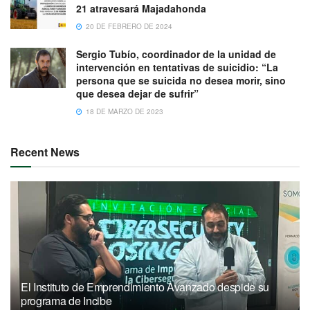
21 atravesará Majadahonda
20 DE FEBRERO DE 2024
Sergio Tubío, coordinador de la unidad de
intervención en tentativas de suicidio: “La
persona que se suicida no desea morir, sino
que desea dejar de sufrir”
18 DE MARZO DE 2023
Recent News
El Instituto de Emprendimiento Avanzado despide su
programa de Incibe