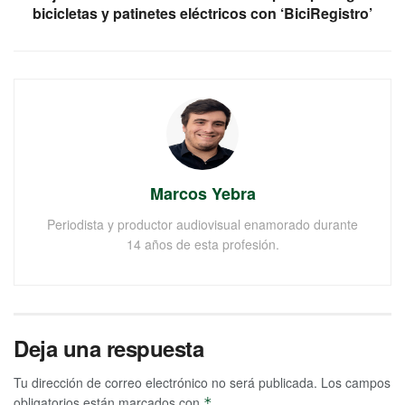
bicicletas y patinetes eléctricos con ‘BiciRegistro’
Marcos Yebra
Periodista y productor audiovisual enamorado durante
14 años de esta profesión.
Deja una respuesta
Tu dirección de correo electrónico no será publicada.
Los campos
obligatorios están marcados con
*