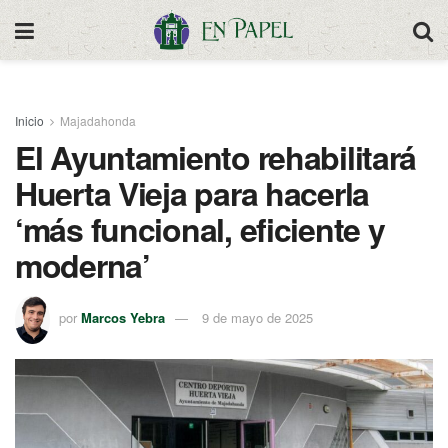
Inicio
Majadahonda
El Ayuntamiento rehabilitará
Huerta Vieja para hacerla
‘más funcional, eficiente y
moderna’
por
Marcos Yebra
9 de mayo de 2025