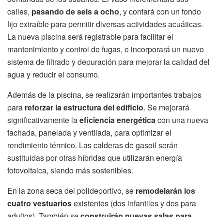
calles,
pasando de seis a ocho
, y contará con un fondo
fijo extraíble para permitir diversas actividades acuáticas.
La nueva piscina será registrable para facilitar el
mantenimiento y control de fugas, e incorporará un nuevo
sistema de filtrado y depuración para mejorar la calidad del
agua y reducir el consumo.
Además de la piscina, se realizarán importantes trabajos
para
reforzar la estructura del edificio
. Se mejorará
significativamente la
eficiencia energética
con una nueva
fachada, panelada y ventilada, para optimizar el
rendimiento térmico. Las calderas de gasoil serán
sustituidas por otras híbridas que utilizarán energía
fotovoltaica, siendo más sostenibles.
En la zona seca del polideportivo, se
remodelarán los
cuatro vestuarios
existentes (dos infantiles y dos para
adultos). También se
construirán nuevas salas para