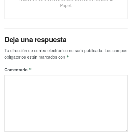
Papel.
Deja una respuesta
Tu dirección de correo electrónico no será publicada.
Los campos
obligatorios están marcados con
*
Comentario
*