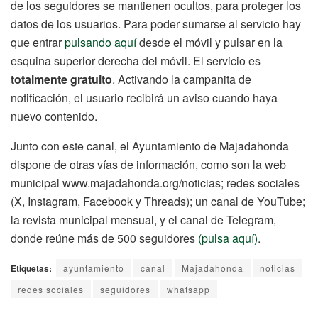
de los seguidores se mantienen ocultos, para proteger los
datos de los usuarios. Para poder sumarse al servicio hay
que entrar
pulsando aquí
desde el móvil y pulsar en la
esquina superior derecha del móvil. El servicio es
totalmente gratuito
. Activando la campanita de
notificación, el usuario recibirá un aviso cuando haya
nuevo contenido.
Junto con este canal, el Ayuntamiento de Majadahonda
dispone de otras vías de información, como son la web
municipal www.majadahonda.org/noticias; redes sociales
(X, Instagram, Facebook y Threads); un canal de YouTube;
la revista municipal mensual, y el canal de Telegram,
donde reúne más de 500 seguidores
(pulsa aquí)
.
Etiquetas:
ayuntamiento
canal
Majadahonda
noticias
redes sociales
seguidores
whatsapp