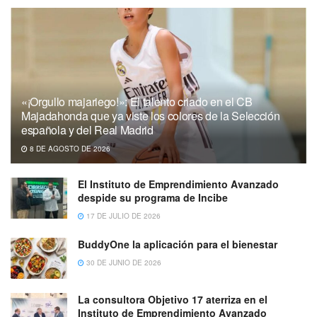
«¡Orgullo majariego!»: El talento criado en el CB
Majadahonda que ya viste los colores de la Selección
española y del Real Madrid
8 DE AGOSTO DE 2026
El Instituto de Emprendimiento Avanzado
despide su programa de Incibe
17 DE JULIO DE 2026
BuddyOne la aplicación para el bienestar
30 DE JUNIO DE 2026
La consultora Objetivo 17 aterriza en el
Instituto de Emprendimiento Avanzado