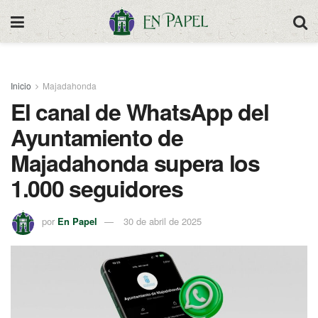
Inicio
Majadahonda
El canal de WhatsApp del
Ayuntamiento de
Majadahonda supera los
1.000 seguidores
por
En Papel
30 de abril de 2025