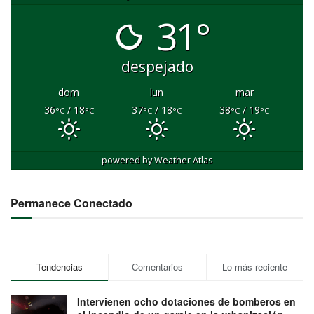
31°
despejado
dom
lun
mar
36
/ 18
37
/ 18
38
/ 19
°C
°C
°C
°C
°C
°C
powered by
Weather Atlas
Permanece Conectado
Tendencias
Comentarios
Lo más reciente
Intervienen ocho dotaciones de bomberos en