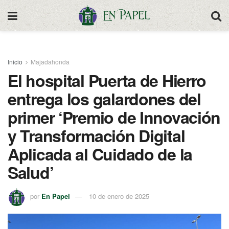
Inicio
Majadahonda
El hospital Puerta de Hierro
entrega los galardones del
primer ‘Premio de Innovación
y Transformación Digital
Aplicada al Cuidado de la
Salud’
por
En Papel
10 de enero de 2025