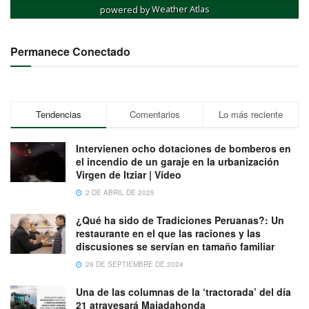
powered by
Weather Atlas
Permanece Conectado
Tendencias
Comentarios
Lo más reciente
Intervienen ocho dotaciones de bomberos en
el incendio de un garaje en la urbanización
Virgen de Itziar | Vídeo
2 DE ABRIL DE 2025
¿Qué ha sido de Tradiciones Peruanas?: Un
restaurante en el que las raciones y las
discusiones se servían en tamaño familiar
29 DE SEPTIEMBRE DE 2024
Una de las columnas de la ‘tractorada’ del día
21 atravesará Majadahonda