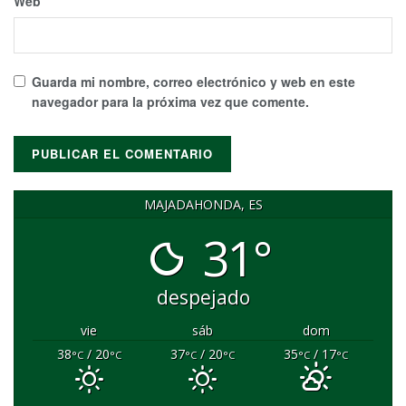
Web
Guarda mi nombre, correo electrónico y web en este
navegador para la próxima vez que comente.
MAJADAHONDA, ES
31°
despejado
vie
sáb
dom
38
/ 20
37
/ 20
35
/ 17
°C
°C
°C
°C
°C
°C