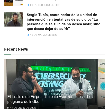
20 DE FEBRERO DE 2024
Sergio Tubío, coordinador de la unidad de
intervención en tentativas de suicidio: “La
persona que se suicida no desea morir, sino
que desea dejar de sufrir”
18 DE MARZO DE 2023
Recent News
El Instituto de Emprendimiento Avanzado despide su
programa de Incibe
17 DE JULIO DE 2026