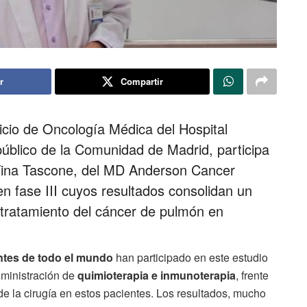
r
Compartir
vicio de Oncología Médica del Hospital
 público de la Comunidad de Madrid, participa
 Tina Tascone, del MD Anderson Cancer
n fase III cuyos resultados consolidan un
tratamiento del cáncer de pulmón en
ntes de todo el mundo
han participado en este estudio
dministración de
quimioterapia e inmunoterapia
, frente
de la cirugía en estos pacientes. Los resultados, mucho