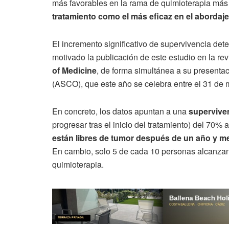
más favorables en la rama de quimioterapia má
tratamiento como el más eficaz en el abordaje
El incremento significativo de supervivencia det
motivado la publicación de este estudio en la revi
of Medicine
, de forma simultánea a su presenta
(ASCO), que este año se celebra entre el 31 de 
En concreto, los datos apuntan a una
superviven
progresar tras el inicio del tratamiento) del 70%
están libres de tumor después de un año y m
En cambio, solo 5 de cada 10 personas alcanzan
quimioterapia.