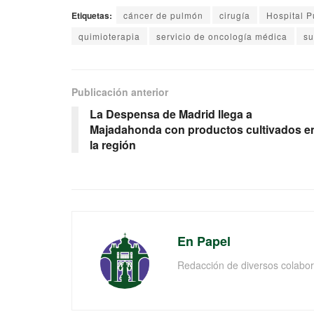
Etiquetas:
cáncer de pulmón
cirugía
Hospital P
quimioterapia
servicio de oncología médica
su
Publicación anterior
La Despensa de Madrid llega a
Majadahonda con productos cultivados e
la región
En Papel
Redacción de diversos colabor