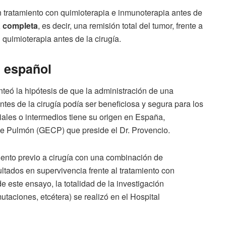
 tratamiento con quimioterapia e inmunoterapia antes de
a completa
, es decir, una remisión total del tumor, frente a
quimioterapia antes de la cirugía.
n español
nteó la hipótesis de que la administración de una
es de la cirugía podía ser beneficiosa y segura para los
iales o intermedios tiene su origen en España,
e Pulmón (GECP) que preside el Dr. Provencio.
ento previo a cirugía con una combinación de
ltados en supervivencia frente al tratamiento con
de este ensayo, la totalidad de la investigación
utaciones, etcétera) se realizó en el Hospital