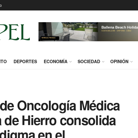
o
NTO
DEPORTES
ECONOMÍA
SOCIEDAD
OPINIÓN
io de Oncología Médica
a de Hierro consolida
digma en el