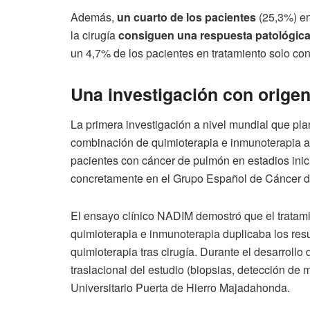
Además,
un cuarto de los pacientes
(25,3%) en
la cirugía
consiguen una respuesta patológic
un 4,7% de los pacientes en tratamiento solo con 
Una investigación con orige
La primera investigación a nivel mundial que pla
combinación de quimioterapia e inmunoterapia ant
pacientes con cáncer de pulmón en estadios inic
concretamente en el Grupo Español de Cáncer d
El ensayo clínico NADIM demostró que el tratami
quimioterapia e inmunoterapia duplicaba los resu
quimioterapia tras cirugía. Durante el desarrollo 
traslacional del estudio (biopsias, detección de m
Universitario Puerta de Hierro Majadahonda.