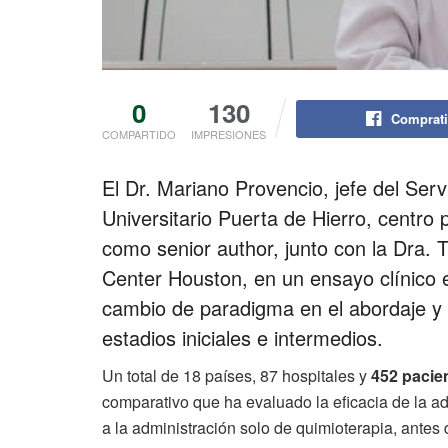
0
130
Comprati
COMPARTIDO
IMPRESIONES
El Dr. Mariano Provencio, jefe del Ser
Universitario Puerta de Hierro, centro
como senior author, junto con la Dra.
Center Houston, en un ensayo clínico e
cambio de paradigma en el abordaje y 
estadios iniciales e intermedios.
Un total de 18 países, 87 hospitales y
452 pacie
comparativo que ha evaluado la eficacia de la a
a la administración solo de quimioterapia, antes 