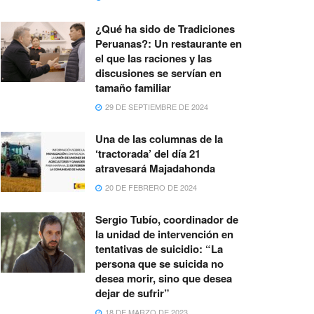
¿Qué ha sido de Tradiciones
Peruanas?: Un restaurante en
el que las raciones y las
discusiones se servían en
tamaño familiar
29 DE SEPTIEMBRE DE 2024
Una de las columnas de la
‘tractorada’ del día 21
atravesará Majadahonda
20 DE FEBRERO DE 2024
Sergio Tubío, coordinador de
la unidad de intervención en
tentativas de suicidio: “La
persona que se suicida no
desea morir, sino que desea
dejar de sufrir”
18 DE MARZO DE 2023