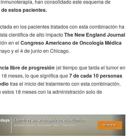
s inmunoterapia, han consolidado este esquema de
 de estos pacientes.
ectada en los pacientes tratados con esta combinación ha
sta científica de alto impacto
The New England Journal
ción en el
Congreso Americano de Oncología Médica
mayo y el 4 de junio en Chicago.
cia libre de progresión
(el tiempo que tarda el tumor en
 a 18 meses, lo que significa que
7 de cada 10 personas
edio
tras el inicio del tratamiento con esta combinación.
 estos 18 meses con la administración solo de