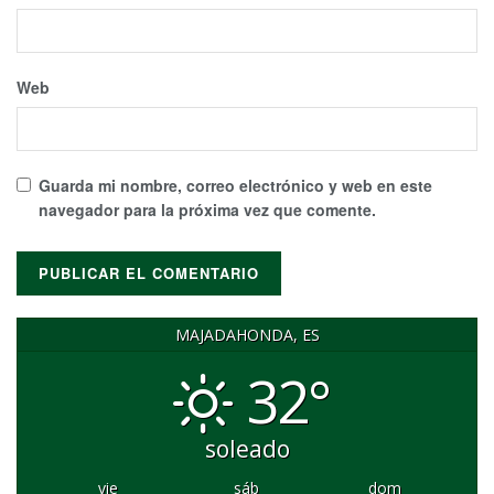
Web
Guarda mi nombre, correo electrónico y web en este
navegador para la próxima vez que comente.
MAJADAHONDA, ES
32°
soleado
vie
sáb
dom