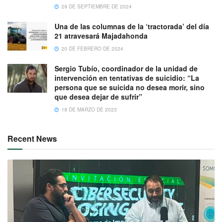
29 DE SEPTIEMBRE DE 2024
Una de las columnas de la ‘tractorada’ del día
21 atravesará Majadahonda
20 DE FEBRERO DE 2024
Sergio Tubío, coordinador de la unidad de
intervención en tentativas de suicidio: “La
persona que se suicida no desea morir, sino
que desea dejar de sufrir”
18 DE MARZO DE 2023
Recent News