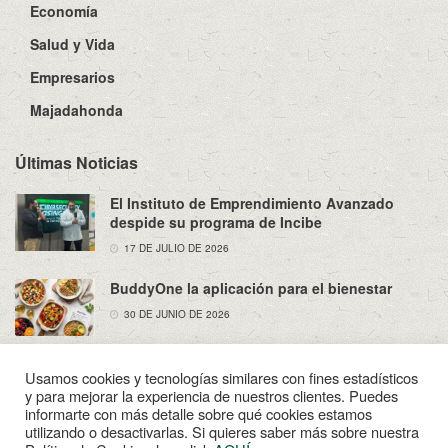
Economía
Salud y Vida
Empresarios
Majadahonda
Últimas Noticias
El Instituto de Emprendimiento Avanzado
despide su programa de Incibe
17 DE JULIO DE 2026
BuddyOne la aplicación para el bienestar
30 DE JUNIO DE 2026
Usamos cookies y tecnologías similares con fines estadísticos
y para mejorar la experiencia de nuestros clientes. Puedes
informarte con más detalle sobre qué cookies estamos
utilizando o desactivarlas. Si quieres saber más sobre nuestra
Sobre Nosotros
Política de Privacidad
Aviso Legal