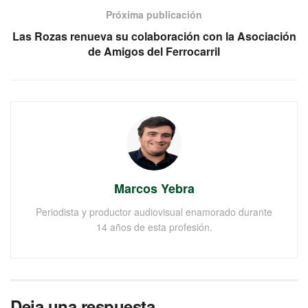
Próxima publicación
Las Rozas renueva su colaboración con la Asociación
de Amigos del Ferrocarril
Marcos Yebra
Periodista y productor audiovisual enamorado durante
14 años de esta profesión.
Deja una respuesta