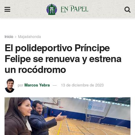
Inicio
Majadahonda
El polideportivo Príncipe
Felipe se renueva y estrena
un rocódromo
por
Marcos Yebra
13 de diciembre de 2023