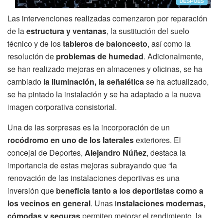
Las intervenciones realizadas comenzaron por reparación
de la
estructura y ventanas
, la sustitución del suelo
técnico y de los
tableros de baloncesto
, así como la
resolución de
problemas de humedad
. Adicionalmente,
se han realizado mejoras en almacenes y oficinas, se ha
cambiado
la iluminación, la señalética
se ha actualizado,
se ha pintado la instalación y se ha adaptado a la nueva
imagen corporativa consistorial.
Una de las sorpresas es la incorporación de un
rocódromo en uno de los laterales
exteriores. El
concejal de Deportes,
Alejandro Núñez
, destaca la
importancia de estas mejoras subrayando que “la
renovación de las instalaciones deportivas es una
inversión que
beneficia tanto a los deportistas como a
los vecinos en general
. Unas i
nstalaciones modernas,
cómodas y seguras
permiten mejorar el rendimiento, la