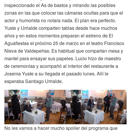
inspeccionado el As de bastos y mirando las posibles
zonas en las que colocar las cámaras ocultas para que el
actor y humorista no notara nada. El plan era perfecto.
Yuste y Urrialde comparten tablas desde hace muchos
años y en estos momentos preparan el estreno de El
Aguafiestas el próximo 25 de marzo en el teatro Francisco
Nieva de Valdepeñas. Es habitual que compartan mesa y
mantel para ensayar sus papeles. Lucio hizo de maestro
de ceremonias y acompañó al interior del restaurante a
Josema Yuste a su llegada el pasado lunes. Allí le
esperaba Santiago Urrialde.
No les vamos a hacer mucho spoiler del programa que