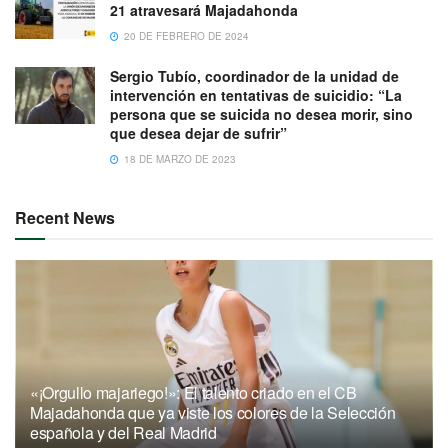
21 atravesará Majadahonda
20 DE FEBRERO DE 2024
Sergio Tubío, coordinador de la unidad de
intervención en tentativas de suicidio: “La
persona que se suicida no desea morir, sino
que desea dejar de sufrir”
18 DE MARZO DE 2023
Recent News
«¡Orgullo majariego!»: El talento criado en el CB
Majadahonda que ya viste los colores de la Selección
española y del Real Madrid