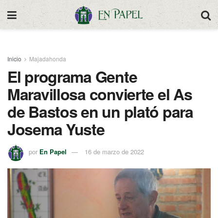
Inicio
Majadahonda
El programa Gente
Maravillosa convierte el As
de Bastos en un plató para
Josema Yuste
por
En Papel
16 de marzo de 2022