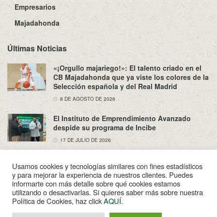
Empresarios
Majadahonda
Últimas Noticias
«¡Orgullo majariego!»: El talento criado en el
CB Majadahonda que ya viste los colores de la
Selección española y del Real Madrid
8 DE AGOSTO DE 2026
El Instituto de Emprendimiento Avanzado
despide su programa de Incibe
17 DE JULIO DE 2026
Usamos cookies y tecnologías similares con fines estadísticos
y para mejorar la experiencia de nuestros clientes. Puedes
informarte con más detalle sobre qué cookies estamos
utilizando o desactivarlas. Si quieres saber más sobre nuestra
Sobre Nosotros
Política de Privacidad
Aviso Legal
Política de Cookies, haz click
AQUÍ
.
Contacto