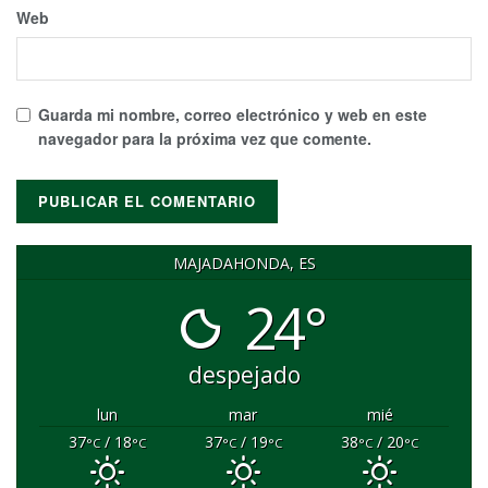
Web
Guarda mi nombre, correo electrónico y web en este
navegador para la próxima vez que comente.
MAJADAHONDA, ES
24°
despejado
lun
mar
mié
37
/ 18
37
/ 19
38
/ 20
°C
°C
°C
°C
°C
°C