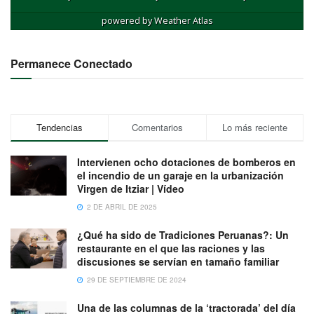
powered by
Weather Atlas
Permanece Conectado
Tendencias
Comentarios
Lo más reciente
Intervienen ocho dotaciones de bomberos en
el incendio de un garaje en la urbanización
Virgen de Itziar | Vídeo
2 DE ABRIL DE 2025
¿Qué ha sido de Tradiciones Peruanas?: Un
restaurante en el que las raciones y las
discusiones se servían en tamaño familiar
29 DE SEPTIEMBRE DE 2024
Una de las columnas de la ‘tractorada’ del día