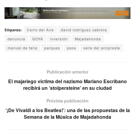
Etiquetas:
Cerro del Aire
david rodríguez cabrera
denuncia
GOYA
inversión
Majadahonda
manuel de falla
parques
psoe
valle del arcipreste
Publicación anterior
El majariego víctima del nazismo Mariano Escribano
recibirá un ‘stolpersteine’ en su ciudad
Próxima publicación
‘¡De Vivaldi a los Beatles!’: una de las propuestas de la
Semana de la Música de Majadahonda