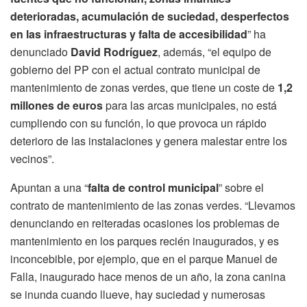
deterioradas, acumulación de suciedad, desperfectos
en las infraestructuras y falta de accesibilidad
” ha
denunciado
David Rodríguez
, además, “el equipo de
gobierno del PP con el actual contrato municipal de
mantenimiento de zonas verdes, que tiene un coste de
1,2
millones de euros
para las arcas municipales, no está
cumpliendo con su función, lo que provoca un rápido
deterioro de las instalaciones y genera malestar entre los
vecinos”.
Apuntan a una “
falta de control municipal
” sobre el
contrato de mantenimiento de las zonas verdes. “Llevamos
denunciando en reiteradas ocasiones los problemas de
mantenimiento en los parques recién inaugurados, y es
inconcebible, por ejemplo, que en el parque Manuel de
Falla, inaugurado hace menos de un año, la zona canina
se inunda cuando llueve, hay suciedad y numerosas