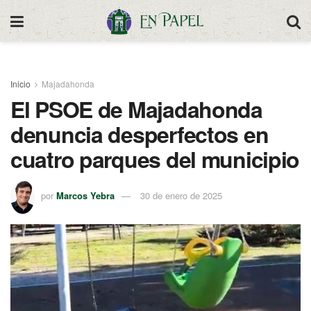
Inicio
Majadahonda
El PSOE de Majadahonda
denuncia desperfectos en
cuatro parques del municipio
por
Marcos Yebra
30 de enero de 2025