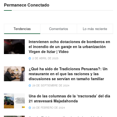
Permanece Conectado
Tendencias
Comentarios
Lo más reciente
Intervienen ocho dotaciones de bomberos en
el incendio de un garaje en la urbanización
Virgen de Itziar | Vídeo
2 DE ABRIL DE 2025
¿Qué ha sido de Tradiciones Peruanas?: Un
restaurante en el que las raciones y las
discusiones se servían en tamaño familiar
29 DE SEPTIEMBRE DE 2024
Una de las columnas de la ‘tractorada’ del día
21 atravesará Majadahonda
20 DE FEBRERO DE 2024