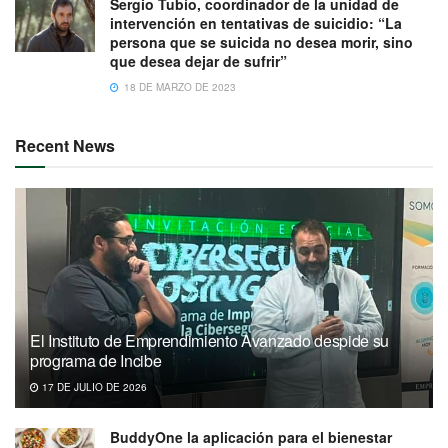
Sergio Tubío, coordinador de la unidad de
intervención en tentativas de suicidio: “La
persona que se suicida no desea morir, sino
que desea dejar de sufrir”
18 DE MARZO DE 2023
Recent News
El Instituto de Emprendimiento Avanzado despide su
programa de Incibe
17 DE JULIO DE 2026
BuddyOne la aplicación para el bienestar