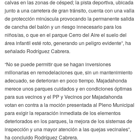
calvas en las zonas de césped; la pista deportiva, ubicada
junto a una carretera de gran tránsito, cuenta con una valla
de protección minúscula provocando la permanente salida
de cancha del balón y un riesgo innecesario para los
niños/as, o que en el parque Cerro del Aire el suelo del
área infantil esté roto, generando un peligro evidente”, ha
señalado Rodríguez Cabrera.
“No se puede permitir que se hagan inversiones
millonarias en remodelaciones que, sin un mantenimiento
adecuado, se deterioran en poco tiempo. Majadahonda
merece unos parques cuidados y en condiciones óptimas
para sus vecinos y el PP y Vecinos por Majadahonda
votan en contra a la moción presentada al Pleno Municipal
para exigir la reparación inmediata de los elementos
deteriorados en los parques, la mejora de los sistemas de
inspección y una mayor atención a las quejas vecinales”,
ha concluido Rodríguez Cabrera.