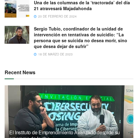
Una de las columnas de la ‘tractorada’ del día
21 atravesará Majadahonda
20 DE FEBRERO DE 2024
Sergio Tubío, coordinador de la unidad de
intervención en tentativas de suicidio: “La
persona que se suicida no desea morir, sino
que desea dejar de sufrir”
18 DE MARZO DE 2023
Recent News
El Instituto de Emprendimiento Avanzado despide su