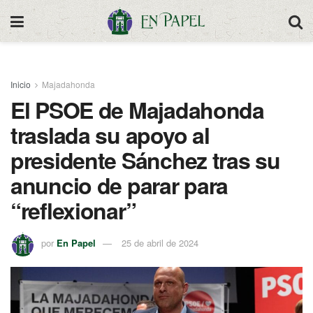
Inicio
Majadahonda
El PSOE de Majadahonda
traslada su apoyo al
presidente Sánchez tras su
anuncio de parar para
“reflexionar”
por
En Papel
25 de abril de 2024