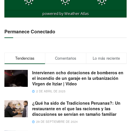
powered by
Weather Atlas
Permanece Conectado
Tendencias
Comentarios
Lo más reciente
Intervienen ocho dotaciones de bomberos en
el incendio de un garaje en la urbanización
Virgen de Itziar | Vídeo
2 DE ABRIL DE 2025
¿Qué ha sido de Tradiciones Peruanas?: Un
restaurante en el que las raciones y las
discusiones se servían en tamaño familiar
29 DE SEPTIEMBRE DE 2024