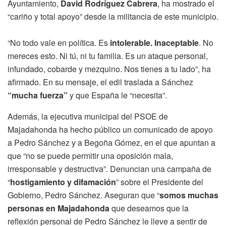
Ayuntamiento,
David Rodríguez Cabrera
, ha mostrado el
“cariño y total apoyo” desde la militancia de este municipio.
“No todo vale en política. Es
intolerable. Inaceptable
. No
mereces esto. Ni tú, ni tu familia. Es un ataque personal,
infundado, cobarde y mezquino. Nos tienes a tu lado”, ha
afirmado. En su mensaje, el edil traslada a Sánchez
“mucha fuerza”
y que España le “necesita”.
Además, la ejecutiva municipal del PSOE de
Majadahonda ha hecho público un comunicado de apoyo
a Pedro Sánchez y a Begoña Gómez, en el que apuntan a
que “no se puede permitir una oposición mala,
irresponsable y destructiva”. Denuncian una campaña de
“
hostigamiento y difamación
” sobre el Presidente del
Gobierno, Pedro Sánchez. Aseguran que “
somos muchas
personas en Majadahonda
que deseamos que la
reflexión personal de Pedro Sánchez le lleve a sentir de