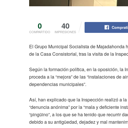
0
40
Comprati
COMPARTIDO
IMPRESIONES
El Grupo Municipal Socialista de Majadahonda h
de la Casa Consistorial, tras la visita de la Insp
Según la formación política, en la oposición, la 
proceda a la “mejora” de las “instalaciones de ai
dependencias municipales”.
Así, han explicado que la Inspección realizó a la
“denuncia anónima” por la “mala y deficiente ins
“pingüino”, a los que se ha tenido que recurrir da
debido a su antigüedad, dejadez y mal mantenimi