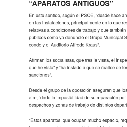
“APARATOS ANTIGUOS”
En este sentido, según el PSOE, “desde hace añ
en las instalaciones, principalmente en lo que re
relativas a condiciones de trabajo y que también 
públicos como ya denunció el Grupo Municipal S
conde y el Auditorio Alfredo Kraus”.
Afirman los socialistas, que tras la visita, el In
que he visto” y “ha instado a que se realice de 
sanciones”.
Desde el grupo de la oposición aseguran que los 
aire, “dado la imposibilidad de su reparación po
despachos y zonas de trabajo de distintos depar
“Estos aparatos, que ocupan mucho espacio, req