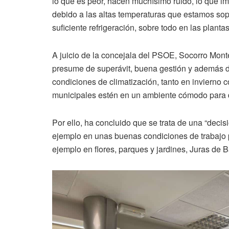
lo que es peor, hacen muchísimo ruido, lo que 
debido a las altas temperaturas que estamos sopo
suficiente refrigeración, sobre todo en las planta
A juicio de la concejala del PSOE, Socorro Mon
presume de superávit, buena gestión y además de
condiciones de climatización, tanto en invierno 
municipales estén en un ambiente cómodo para de
Por ello, ha concluido que se trata de una “decisi
ejemplo en unas buenas condiciones de trabajo 
ejemplo en flores, parques y jardines, Juras de 