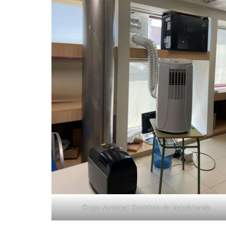
Grupo Municipal Socialista de Majadahonda