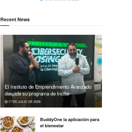
Recent News
El Instituto de Emprendimiento Avanzado
despide su programa de Incibe
17 DE JULIO DE 2026
BuddyOne la aplicación para
el bienestar