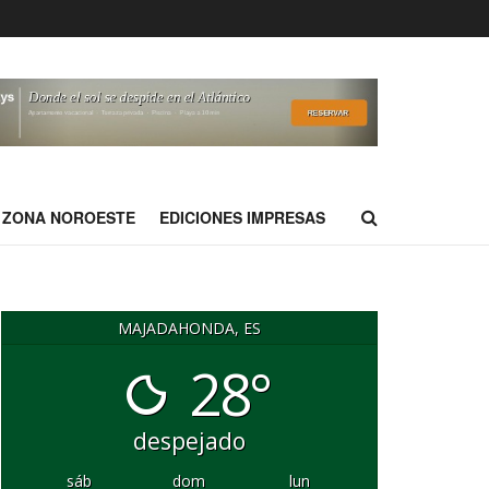
ZONA NOROESTE
EDICIONES IMPRESAS
MAJADAHONDA, ES
28°
despejado
sáb
dom
lun