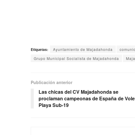
Etiquetas:
Ayuntamiento de Majadahonda
comunid
Grupo Municipal Socialista de Majadahonda
Maj
Publicación anterior
Las chicas del CV Majadahonda se
proclaman campeonas de España de Vole
Playa Sub-19