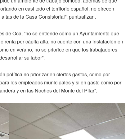
impide un ambiente de trabajo cómodo, además de que
rtando en casi todo el territorio español, no ofrecen
s altas de la Casa Consistorial”, puntualizan.
tes de Oca, “no se entiende cómo un Ayuntamiento que
 renta per cápita alta, no cuente con una instalación en
como en verano, no se priorice en que los trabajadores
sarrollar su labor”.
ón política no priorizar en ciertos gastos, como por
para los empleados municipales y sí en gasto como por
Bandera y en las Noches del Monte del Pilar”.