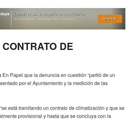
 CONTRATO DE
a En Papel que la denuncia en cuestión “partió de un
resentado por el Ayuntamiento y la medición de las
“se está tramitando un contrato de climatización y que se
almente provisional y hasta que se concluya con la