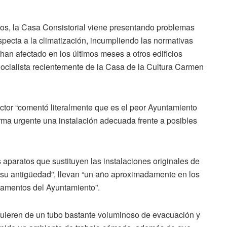
os, la Casa Consistorial viene presentando problemas
specta a la climatización, incumpliendo las normativas
han afectado en los últimos meses a otros edificios
ocialista recientemente de la Casa de la Cultura Carmen
spector “comentó literalmente que es el peor Ayuntamiento
forma urgente una instalación adecuada frente a posibles
aparatos que sustituyen las instalaciones originales de
r su antigüedad”, llevan “un año aproximadamente en los
tamentos del Ayuntamiento”.
uieren de un tubo bastante voluminoso de evacuación y