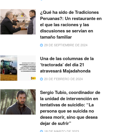
¿Qué ha sido de Tradiciones
Peruanas?: Un restaurante en
el que las raciones y las
discusiones se servían en
tamaño familiar
29 DE SEPTIEMBRE DE 2024
Una de las columnas de la
‘tractorada’ del día 21
atravesará Majadahonda
20 DE FEBRERO DE 2024
Sergio Tubío, coordinador de
la unidad de intervención en
tentativas de suicidio: “La
persona que se suicida no
desea morir, sino que desea
dejar de sufrir”
18 DE MARZO DE 2023