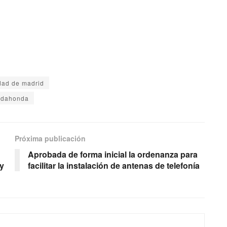
ad de madrid
adahonda
Próxima publicación
Aprobada de forma inicial la ordenanza para
y
facilitar la instalación de antenas de telefonía