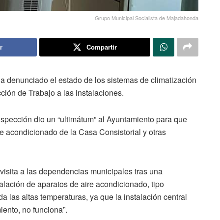
Grupo Municipal Socialista de Majadahonda
r
Compartir
a denunciado el estado de los sistemas de climatización
ección de Trabajo a las instalaciones.
Inspección dio un “ultimátum” al Ayuntamiento para que
re acondicionado de la Casa Consistorial y otras
 visita a las dependencias municipales tras una
talación de aparatos de aire acondicionado, tipo
da las altas temperaturas, ya que la instalación central
ento, no funciona”.