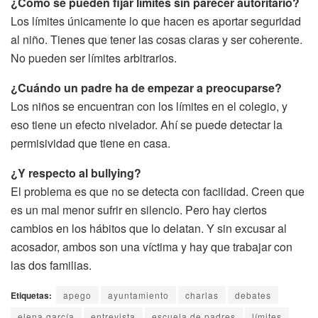
¿Cómo se pueden fijar límites sin parecer autoritario?
Los límites únicamente lo que hacen es aportar seguridad
al niño. Tienes que tener las cosas claras y ser coherente.
No pueden ser límites arbitrarios.
¿Cuándo un padre ha de empezar a preocuparse?
Los niños se encuentran con los límites en el colegio, y
eso tiene un efecto nivelador. Ahí se puede detectar la
permisividad que tiene en casa.
¿Y respecto al bullying?
El problema es que no se detecta con facilidad. Creen que
es un mal menor sufrir en silencio. Pero hay ciertos
cambios en los hábitos que lo delatan. Y sin excusar al
acosador, ambos son una víctima y hay que trabajar con
las dos familias.
Etiquetas:
apego
ayuntamiento
charlas
debates
elena garcía
entrevista
escuela de padres
límites