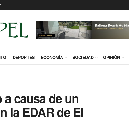
o
NTO
DEPORTES
ECONOMÍA
SOCIEDAD
OPINIÓN
o a causa de un
en la EDAR de El