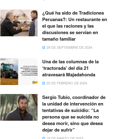
¿Qué ha sido de Tradiciones
Peruanas?: Un restaurante en
el que las raciones y las
discusiones se servían en
tamaño familiar
29 DE SEPTIEMBRE DE 2024
Una de las columnas de la
‘tractorada’ del día 21
atravesará Majadahonda
20 DE FEBRERO DE 2024
Sergio Tubío, coordinador de
la unidad de intervención en
tentativas de suicidio: “La
persona que se suicida no
desea morir, sino que desea
dejar de sufrir”
18 DE MARZO DE 2023