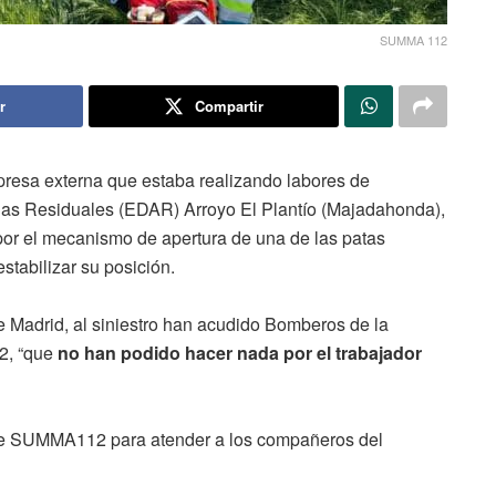
SUMMA 112
r
Compartir
presa externa que estaba realizando labores de
uas Residuales (EDAR) Arroyo El Plantío (Majadahonda),
or el mecanismo de apertura de una de las patas
stabilizar su posición.
adrid, al siniestro han acudido Bomberos de la
2, “que
no han podido hacer nada por el trabajador
e SUMMA112 para atender a los compañeros del