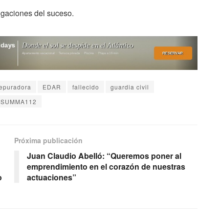
igaciones del suceso.
epuradora
EDAR
fallecido
guardia civil
SUMMA112
Próxima publicación
Juan Claudio Abelló: “Queremos poner al
emprendimiento en el corazón de nuestras
o
actuaciones”