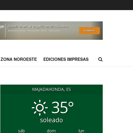
ZONA NOROESTE
EDICIONES IMPRESAS
MAJADAHONDA, ES
35°
soleado
sáb
dom
lun