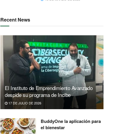
Recent News
El Instituto de Emprendimiento Avanzado
despide su programa de Incibe
17 DE JULIO DE 2026
BuddyOne la aplicación para
el bienestar