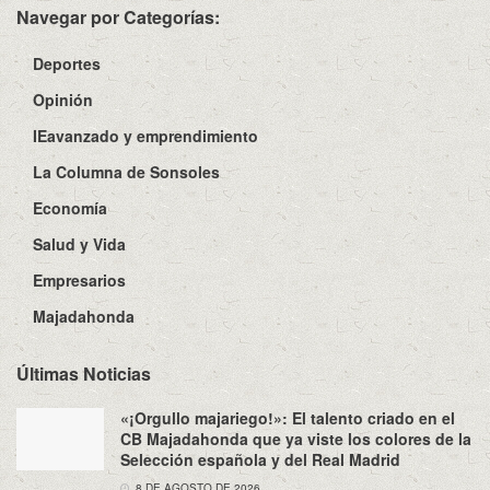
Navegar por Categorías:
Deportes
Opinión
IEavanzado y emprendimiento
La Columna de Sonsoles
Economía
Salud y Vida
Empresarios
Majadahonda
Últimas Noticias
«¡Orgullo majariego!»: El talento criado en el
CB Majadahonda que ya viste los colores de la
Selección española y del Real Madrid
8 DE AGOSTO DE 2026