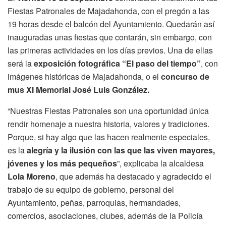
Fiestas Patronales de Majadahonda, con el pregón a las
19 horas desde el balcón del Ayuntamiento. Quedarán así
inauguradas unas fiestas que contarán, sin embargo, con
las primeras actividades en los días previos. Una de ellas
será la
exposición fotográfica “El paso del tiempo”
, con
imágenes históricas de Majadahonda, o el
concurso de
mus XI Memorial José Luis González.
“Nuestras Fiestas Patronales son una oportunidad única
rendir homenaje a nuestra historia, valores y tradiciones.
Porque, si hay algo que las hacen realmente especiales,
es la
alegría y la ilusión con las que las viven mayores,
jóvenes y los más pequeños
”, explicaba la alcaldesa
Lola Moreno
, que además ha destacado y agradecido el
trabajo de su equipo de gobierno, personal del
Ayuntamiento, peñas, parroquias, hermandades,
comercios, asociaciones, clubes, además de la Policía