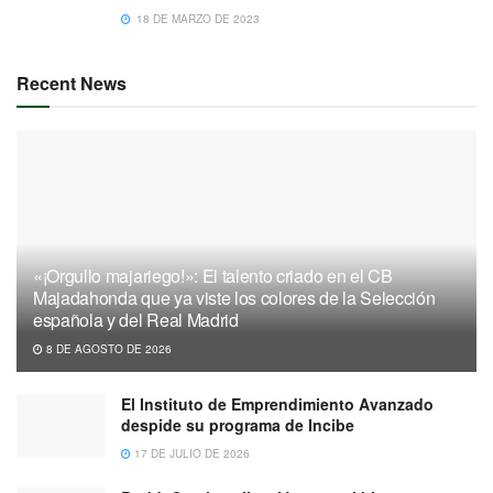
18 DE MARZO DE 2023
Recent News
«¡Orgullo majariego!»: El talento criado en el CB
Majadahonda que ya viste los colores de la Selección
española y del Real Madrid
8 DE AGOSTO DE 2026
El Instituto de Emprendimiento Avanzado
despide su programa de Incibe
17 DE JULIO DE 2026