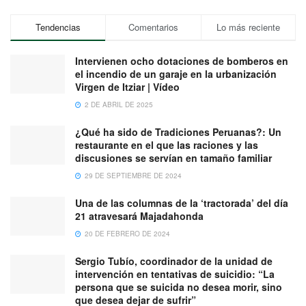
Tendencias
Comentarios
Lo más reciente
Intervienen ocho dotaciones de bomberos en
el incendio de un garaje en la urbanización
Virgen de Itziar | Vídeo
2 DE ABRIL DE 2025
¿Qué ha sido de Tradiciones Peruanas?: Un
restaurante en el que las raciones y las
discusiones se servían en tamaño familiar
29 DE SEPTIEMBRE DE 2024
Una de las columnas de la ‘tractorada’ del día
21 atravesará Majadahonda
20 DE FEBRERO DE 2024
Sergio Tubío, coordinador de la unidad de
intervención en tentativas de suicidio: “La
persona que se suicida no desea morir, sino
que desea dejar de sufrir”