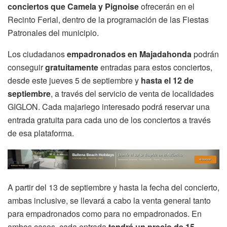
conciertos que Camela y Pignoise
ofrecerán en el
Recinto Ferial, dentro de la programación de las Fiestas
Patronales del municipio.
Los ciudadanos
empadronados en Majadahonda
podrán
conseguir
gratuitamente
entradas para estos conciertos,
desde este jueves 5 de septiembre y
hasta el 12 de
septiembre
, a través del servicio de venta de localidades
GIGLON. Cada majariego interesado podrá reservar una
entrada gratuita para cada uno de los conciertos a través
de esa plataforma.
A partir del 13 de septiembre y hasta la fecha del concierto,
ambas inclusive, se llevará a cabo la venta general tanto
para empadronados como para no empadronados. En
ambos casos, cada entrada
tendrá un precio de 15