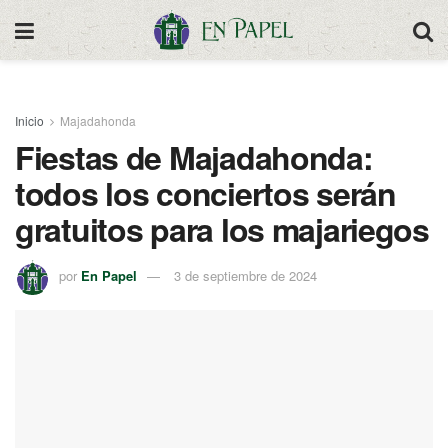
Inicio
Majadahonda
Fiestas de Majadahonda:
todos los conciertos serán
gratuitos para los majariegos
por
En Papel
3 de septiembre de 2024