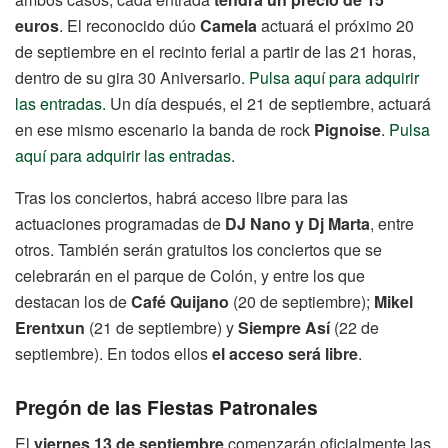
euros
. El reconocido dúo
Camela
actuará el próximo 20
de septiembre en el recinto ferial a partir de las 21 horas,
dentro de su gira 30 Aniversario.
Pulsa aquí para adquirir
las entradas.
Un día después, el 21 de septiembre, actuará
en ese mismo escenario la banda de rock
Pignoise
.
Pulsa
aquí para adquirir las entradas.
Tras los conciertos, habrá acceso libre para las
actuaciones programadas de
DJ Nano y Dj Marta
, entre
otros. También serán gratuitos los conciertos que se
celebrarán en el parque de Colón, y entre los que
destacan los de
Café Quijano
(20 de septiembre);
Mikel
Erentxun
(21 de septiembre) y
Siempre Así
(22 de
septiembre). En todos ellos
el acceso será libre
.
Pregón de las Fiestas Patronales
El
viernes 13 de septiembre
comenzarán oficialmente las