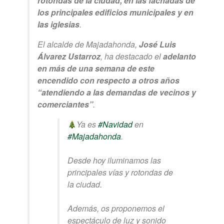
rotondas de la ciudad, en las fachadas de
los principales edificios municipales y en
las iglesias
.
El alcalde de Majadahonda,
José Luis
Álvarez Ustarroz
, ha destacado el
adelanto
en más de una semana de este
encendido con respecto a otros años
“atendiendo a las demandas de vecinos y
comerciantes”
.
Ya es
#Navidad
en
#Majadahonda
.
Desde hoy iluminamos las
principales vías y rotondas de
la ciudad.
Además, os proponemos el
espectáculo de luz y sonido