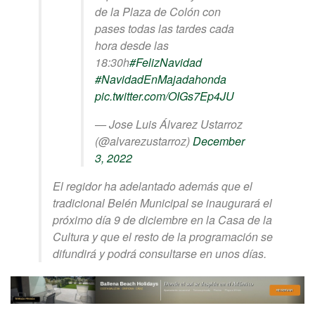
de la Plaza de Colón con
pases todas las tardes cada
hora desde las
18:30h
#FelizNavidad
#NavidadEnMajadahonda
pic.twitter.com/OIGs7Ep4JU
— Jose Luis Álvarez Ustarroz
(@alvarezustarroz)
December
3, 2022
El regidor ha adelantado además que el
tradicional Belén Municipal se inaugurará el
próximo día 9 de diciembre en la Casa de la
Cultura y que el resto de la programación se
difundirá y podrá consultarse en unos días.