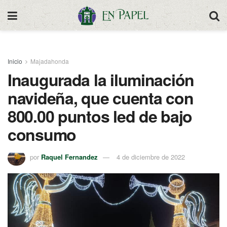
Inicio
Majadahonda
Inaugurada la iluminación
navideña, que cuenta con
800.00 puntos led de bajo
consumo
por
Raquel Fernandez
4 de diciembre de 2022