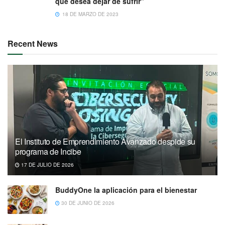
que desea dejar de sufrir”
18 DE MARZO DE 2023
Recent News
El Instituto de Emprendimiento Avanzado despide su
programa de Incibe
17 DE JULIO DE 2026
BuddyOne la aplicación para el bienestar
30 DE JUNIO DE 2026