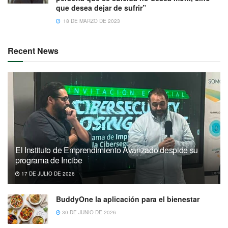
que desea dejar de sufrir”
18 DE MARZO DE 2023
Recent News
El Instituto de Emprendimiento Avanzado despide su
programa de Incibe
17 DE JULIO DE 2026
BuddyOne la aplicación para el bienestar
30 DE JUNIO DE 2026