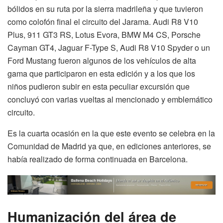
bólidos en su ruta por la sierra madrileña y que tuvieron
como colofón final el circuito del Jarama. Audi R8 V10
Plus, 911 GT3 RS, Lotus Evora, BMW M4 CS, Porsche
Cayman GT4, Jaguar F-Type S, Audi R8 V10 Spyder o un
Ford Mustang fueron algunos de los vehículos de alta
gama que participaron en esta edición y a los que los
niños pudieron subir en esta peculiar excursión que
concluyó con varias vueltas al mencionado y emblemático
circuito.
Es la cuarta ocasión en la que este evento se celebra en la
Comunidad de Madrid ya que, en ediciones anteriores, se
había realizado de forma continuada en Barcelona.
Humanización del área de