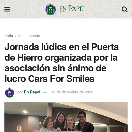
Inicio
Majadahonda
Jornada lúdica en el Puerta
de Hierro organizada por la
asociación sin ánimo de
lucro Cars For Smiles
por
En Papel
19 de diciembre de 2022