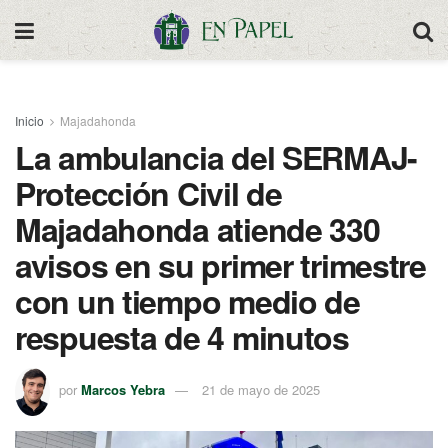
Inicio
Majadahonda
La ambulancia del SERMAJ-
Protección Civil de
Majadahonda atiende 330
avisos en su primer trimestre
con un tiempo medio de
respuesta de 4 minutos
por
Marcos Yebra
21 de mayo de 2025