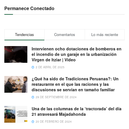
Permanece Conectado
Tendencias
Comentarios
Lo más reciente
Intervienen ocho dotaciones de bomberos en
el incendio de un garaje en la urbanización
Virgen de Itziar | Vídeo
2 DE ABRIL DE 2025
¿Qué ha sido de Tradiciones Peruanas?: Un
restaurante en el que las raciones y las
discusiones se servían en tamaño familiar
29 DE SEPTIEMBRE DE 2024
Una de las columnas de la ‘tractorada’ del día
21 atravesará Majadahonda
20 DE FEBRERO DE 2024