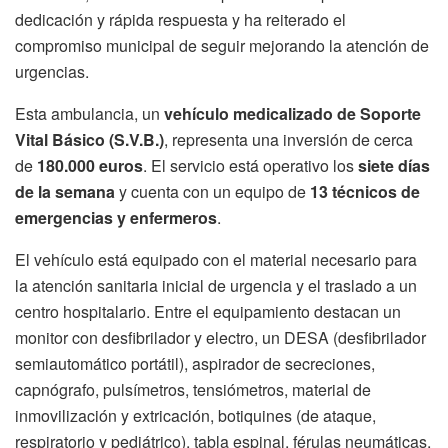
dedicación y rápida respuesta y ha reiterado el
compromiso municipal de seguir mejorando la atención de
urgencias.
Esta ambulancia, un
vehículo medicalizado de Soporte
Vital Básico (S.V.B.)
, representa una inversión de cerca
de
180.000 euros
. El servicio está operativo los
siete días
de la semana
y cuenta con un equipo de
13 técnicos de
emergencias y enfermeros
.
El vehículo está equipado con el material necesario para
la atención sanitaria inicial de urgencia y el traslado a un
centro hospitalario. Entre el equipamiento destacan un
monitor con desfibrilador y electro, un DESA (desfibrilador
semiautomático portátil), aspirador de secreciones,
capnógrafo, pulsímetros, tensiómetros, material de
inmovilización y extricación, botiquines (de ataque,
respiratorio y pediátrico), tabla espinal, férulas neumáticas,