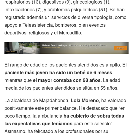
respiratorios (13), digestivos (9), ginecológicos (1),
intoxicaciones (7), y problemas psiquiátricos (51). Se han
registrado además 51 servicios de diversa tipología, como
apoyo a Teleasistencia, bomberos, o en eventos
deportivos, religiosos y el Mercadillo.
El rango de edad de los pacientes atendidos es amplio. El
paciente más joven ha sido un bebé de 6 meses
,
mientras que
el mayor contaba con 98 años
. La edad
media de los pacientes atendidos se sitúa en 55 años.
La alcaldesa de Majadahonda,
Lola Moreno
, ha valorado
positivamente este primer balance. Ha destacado que “en
poco tiempo, la ambulancia
ha cubierto de sobra todas
las expectativas que teníamos
para este servicio”.
Asimismo, ha felicitado a los profesionales por su