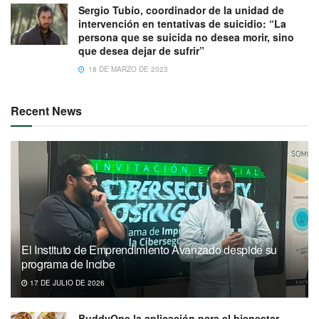
Sergio Tubío, coordinador de la unidad de
intervención en tentativas de suicidio: “La
persona que se suicida no desea morir, sino
que desea dejar de sufrir”
18 DE MARZO DE 2023
Recent News
El Instituto de Emprendimiento Avanzado despide su
programa de Incibe
17 DE JULIO DE 2026
BuddyOne la aplicación para el bienestar